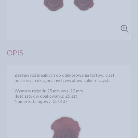
OPIS
Zestaw róż idealnych do udekorowania tortów, ciast
oraz innych okazjonalnych wyrobów cukierniczych.
Wymiary róży: śr. 25 mm wys. 20 mm
Ilość sztuk w opakowaniu: 25 szt
Numer katalogowy: 051407