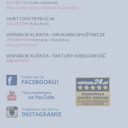
517 081 966
(tylko szkolenia)
Więcej informacji o Akademii Kucharskiej
HURT I DYSTRYBUCJA
531 333 989
(tylko hurt)
WSPARCIE KLIENTA - DRUKARKI SPOŻYWCZE
796 004 915
informacje i doradztwo
Więcej informacji
WSPARCIE KLIENTA - FAKTURY-KSIĘGOWOŚĆ
508 079 953