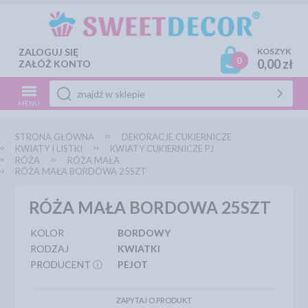
ZALOGUJ SIĘ
KOSZYK
0
0,00 zł
ZAŁÓŻ KONTO
MENU
STRONA GŁÓWNA
DEKORACJE CUKIERNICZE
KWIATY I LISTKI
KWIATY CUKIERNICZE PJ
RÓŻA
RÓŻA MAŁA
RÓŻA MAŁA BORDOWA 25SZT
RÓŻA MAŁA BORDOWA 25SZT
KOLOR
BORDOWY
RODZAJ
KWIATKI
PRODUCENT ⓘ
PEJOT
ZAPYTAJ O PRODUKT