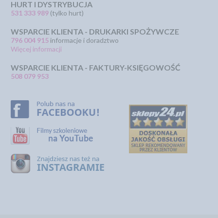
HURT I DYSTRYBUCJA
531 333 989
(tylko hurt)
WSPARCIE KLIENTA - DRUKARKI SPOŻYWCZE
796 004 915
informacje i doradztwo
Więcej informacji
WSPARCIE KLIENTA - FAKTURY-KSIĘGOWOŚĆ
508 079 953