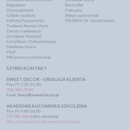
Regulamin
Bestseller
Strona główna
Polecamy
Odbiór osobisty
Sklepy partnerskie
Polityka Prywatności
PROMOCJA - krótki termin
Przelewy Numery Kont
Zwroty i reklamacje
Dostępne Płatność
Certyfikaty i Dokumentacje
Szkolenia i Kursy
KSeF
Pliki pomocy technicznej
SZYBKI KONTAKT
SWEET DECOR - OBSŁUGA KLIENTA
Pon-Pt 7:30-15:30:
(32) 445 73 84
Email:
biuro@sweetdecor.pl
AKADEMIA KUCHARSKA SZKOLENIA
Pon-Pt 9:00-16:00
517 081 966
(tylko szkolenia)
Więcej informacji o Akademii Kucharskiej