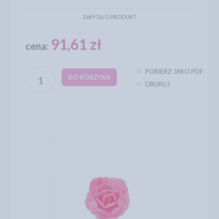
ZAPYTAJ O PRODUKT
91,61 zł
cena:
POBIERZ JAKO PDF
DO KOSZYKA
DRUKUJ