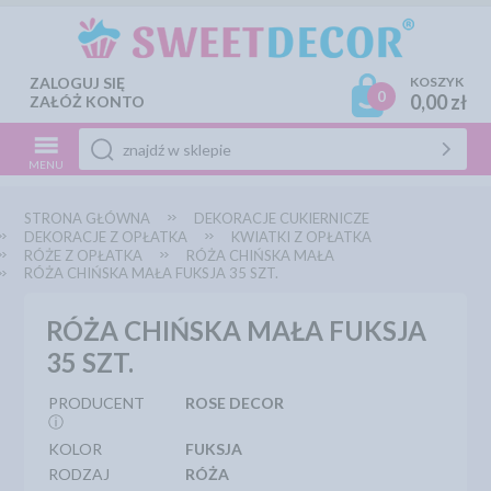
ZALOGUJ SIĘ
KOSZYK
0
0,00 zł
ZAŁÓŻ KONTO
MENU
STRONA GŁÓWNA
DEKORACJE CUKIERNICZE
DEKORACJE Z OPŁATKA
KWIATKI Z OPŁATKA
RÓŻE Z OPŁATKA
RÓŻA CHIŃSKA MAŁA
RÓŻA CHIŃSKA MAŁA FUKSJA 35 SZT.
RÓŻA CHIŃSKA MAŁA FUKSJA
35 SZT.
PRODUCENT
ROSE DECOR
ⓘ
KOLOR
FUKSJA
RODZAJ
RÓŻA