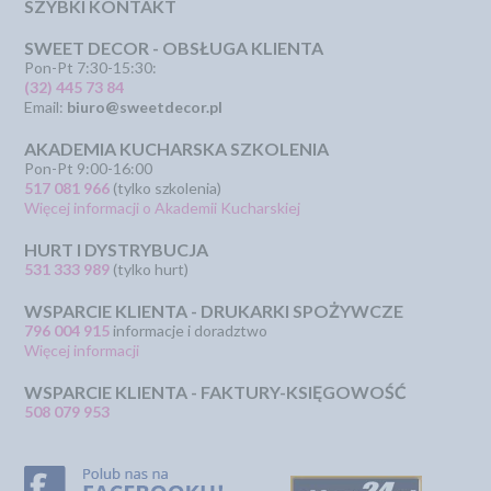
SZYBKI KONTAKT
SWEET DECOR - OBSŁUGA KLIENTA
Pon-Pt 7:30-15:30:
(32) 445 73 84
Email:
biuro@sweetdecor.pl
AKADEMIA KUCHARSKA SZKOLENIA
Pon-Pt 9:00-16:00
517 081 966
(tylko szkolenia)
Więcej informacji o Akademii Kucharskiej
HURT I DYSTRYBUCJA
531 333 989
(tylko hurt)
WSPARCIE KLIENTA - DRUKARKI SPOŻYWCZE
796 004 915
informacje i doradztwo
Więcej informacji
WSPARCIE KLIENTA - FAKTURY-KSIĘGOWOŚĆ
508 079 953