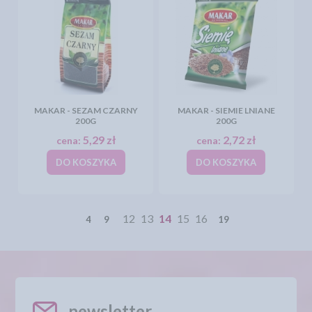
MAKAR - SEZAM CZARNY
MAKAR - SIEMIE LNIANE
200G
200G
5,29 zł
2,72 zł
cena:
cena:
DO KOSZYKA
DO KOSZYKA
12
13
14
15
16
4
9
19
newsletter