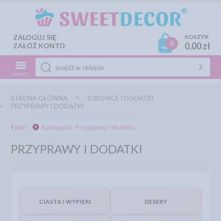
ZALOGUJ SIĘ
KOSZYK
0
0,00 zł
ZAŁÓŻ KONTO
MENU
STRONA GŁÓWNA
SUROWCE I DODATKI
PRZYPRAWY I DODATKI
Filtr:
Kategoria: Przyprawy i dodatki
PRZYPRAWY I DODATKI
CIASTA I WYPIEKI
DESERY