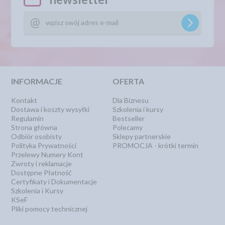
INFORMACJE
OFERTA
Kontakt
Dla Biznesu
Dostawa i koszty wysyłki
Szkolenia i kursy
Regulamin
Bestseller
Strona główna
Polecamy
Odbiór osobisty
Sklepy partnerskie
Polityka Prywatności
PROMOCJA - krótki termin
Przelewy Numery Kont
Zwroty i reklamacje
Dostępne Płatność
Certyfikaty i Dokumentacje
Szkolenia i Kursy
KSeF
Pliki pomocy technicznej