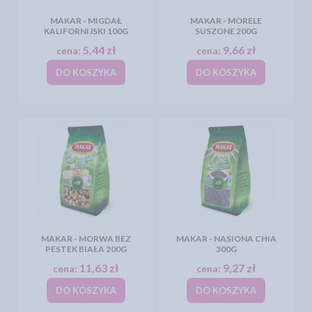
MAKAR - MIGDAŁ
MAKAR - MORELE
KALIFORNIJSKI 100G
SUSZONE 200G
5,44 zł
9,66 zł
cena:
cena:
DO KOSZYKA
DO KOSZYKA
MAKAR - MORWA BEZ
MAKAR - NASIONA CHIA
PESTEK BIAŁA 200G
300G
11,63 zł
9,27 zł
cena:
cena:
DO KOSZYKA
DO KOSZYKA