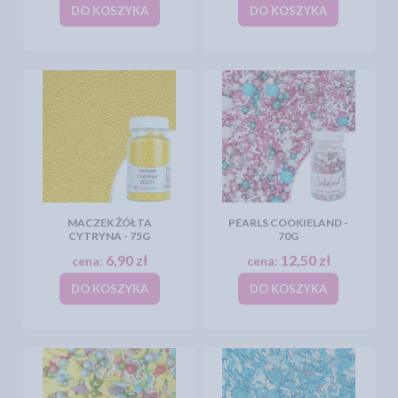
DO KOSZYKA
DO KOSZYKA
MACZEK ŻÓŁTA
PEARLS COOKIELAND -
CYTRYNA - 75G
70G
6,90 zł
12,50 zł
cena:
cena:
DO KOSZYKA
DO KOSZYKA