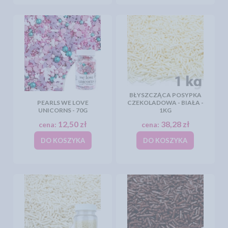
BŁYSZCZĄCA POSYPKA
PEARLS WE LOVE
CZEKOLADOWA - BIAŁA -
UNICORNS - 70G
1KG
12,50 zł
38,28 zł
cena:
cena:
DO KOSZYKA
DO KOSZYKA