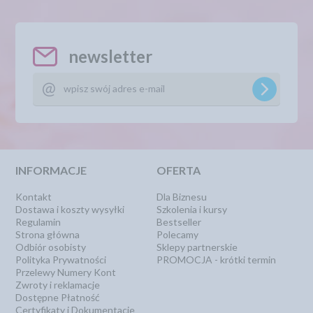
newsletter
INFORMACJE
OFERTA
Kontakt
Dla Biznesu
Dostawa i koszty wysyłki
Szkolenia i kursy
Regulamin
Bestseller
Strona główna
Polecamy
Odbiór osobisty
Sklepy partnerskie
Polityka Prywatności
PROMOCJA - krótki termin
Przelewy Numery Kont
Zwroty i reklamacje
Dostępne Płatność
Certyfikaty i Dokumentacje