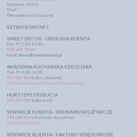
Szkolenia i Kursy
KSeF
Pliki pomocy technicznej
SZYBKI KONTAKT
SWEET DECOR - OBSŁUGA KLIENTA
Pon-Pt 7:30-15:30:
(32) 445 73 84
Email:
biuro@sweetdecor.pl
AKADEMIA KUCHARSKA SZKOLENIA
Pon-Pt 9:00-16:00
517 081 966
(tylko szkolenia)
Więcej informacji o Akademii Kucharskiej
HURT I DYSTRYBUCJA
531 333 989
(tylko hurt)
WSPARCIE KLIENTA - DRUKARKI SPOŻYWCZE
796 004 915
informacje i doradztwo
Więcej informacji
WSPARCIE KLIENTA - FAKTURY-KSIĘGOWOŚĆ