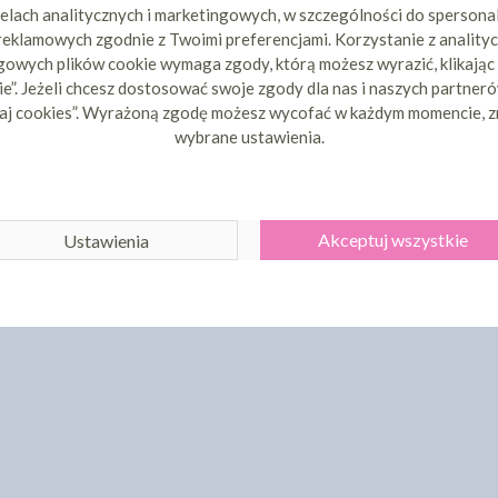
elach analitycznych i marketingowych, w szczególności do spersona
 reklamowych zgodnie z Twoimi preferencjami. Korzystanie z analityc
owych plików cookie wymaga zgody, którą możesz wyrazić, klikając
e”. Jeżeli chcesz dostosować swoje zgody dla nas i naszych partnerów
aj cookies”. Wyrażoną zgodę możesz wycofać w każdym momencie, z
wybrane ustawienia.
Akceptuj wszystkie
Ustawienia