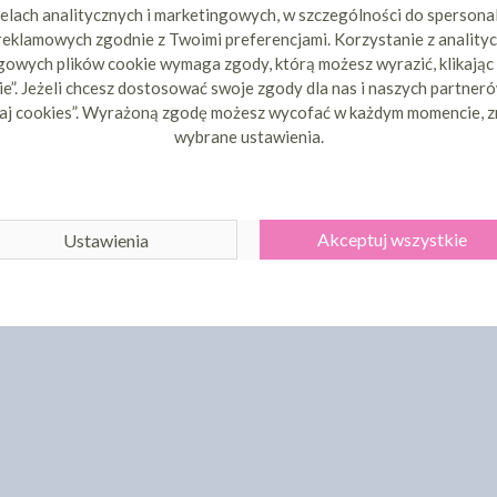
elach analitycznych i marketingowych, w szczególności do spersona
 reklamowych zgodnie z Twoimi preferencjami. Korzystanie z analityc
owych plików cookie wymaga zgody, którą możesz wyrazić, klikając
e”. Jeżeli chcesz dostosować swoje zgody dla nas i naszych partnerów
aj cookies”. Wyrażoną zgodę możesz wycofać w każdym momencie, z
wybrane ustawienia.
Akceptuj wszystkie
Ustawienia