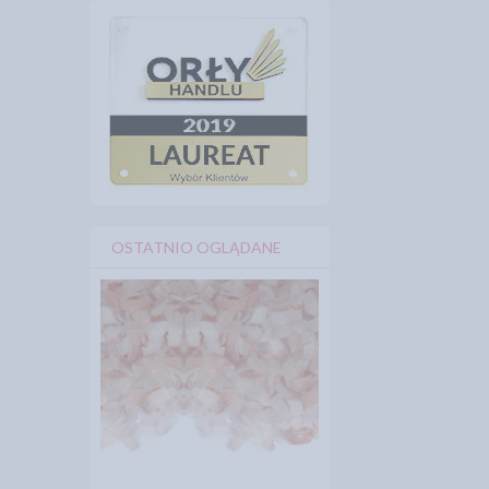
OSTATNIO OGLĄDANE