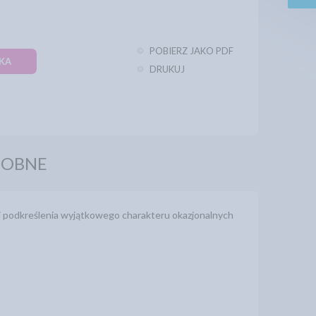
POBIERZ JAKO PDF
KA
DRUKUJ
DOBNE
i podkreślenia wyjątkowego charakteru okazjonalnych