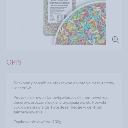
OPIS
Doskonały sposób na efektowne dekoracje ciast, tortów
i deserów.
Posypki cukrowe stanowią wiodący element wystroju
deserów, urocze, słodkie, przyciągają wzrok. Posypki
cukrowe sprawią, że Twój deser będzie w centrum
zainteresowania ;)
Opakowanie zawiera: 900g