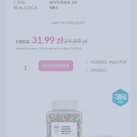
CZAS
WYSYŁKA 24-
REALIZACJI
48H
ZAPYTAJ O PRODUKT
31,99 zł
39,99 zł
cena:
Najniższa cena z 30 dni przed obniżką: 39,99 zł
POBIERZ JAKO PDF
DO KOSZYKA
DRUKUJ