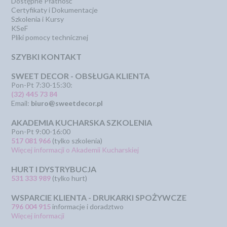
Dostępne Płatność
Certyfikaty i Dokumentacje
Szkolenia i Kursy
KSeF
Pliki pomocy technicznej
SZYBKI KONTAKT
SWEET DECOR - OBSŁUGA KLIENTA
Pon-Pt 7:30-15:30:
(32) 445 73 84
Email:
biuro@sweetdecor.pl
AKADEMIA KUCHARSKA SZKOLENIA
Pon-Pt 9:00-16:00
517 081 966
(tylko szkolenia)
Więcej informacji o Akademii Kucharskiej
HURT I DYSTRYBUCJA
531 333 989
(tylko hurt)
WSPARCIE KLIENTA - DRUKARKI SPOŻYWCZE
796 004 915
informacje i doradztwo
Więcej informacji