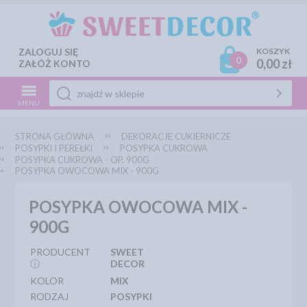
ZALOGUJ SIĘ
KOSZYK
0
0,00 zł
ZAŁÓŻ KONTO
MENU
STRONA GŁÓWNA
DEKORACJE CUKIERNICZE
POSYPKI I PEREŁKI
POSYPKA CUKROWA
POSYPKA CUKROWA - OP. 900G
POSYPKA OWOCOWA MIX - 900G
POSYPKA OWOCOWA MIX -
900G
PRODUCENT
SWEET
ⓘ
DECOR
KOLOR
MIX
RODZAJ
POSYPKI