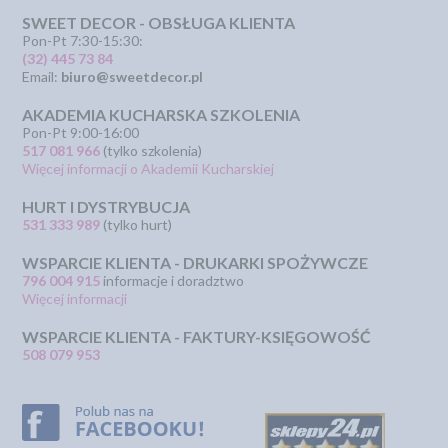
SWEET DECOR - OBSŁUGA KLIENTA
Pon-Pt 7:30-15:30:
(32) 445 73 84
Email:
biuro@sweetdecor.pl
AKADEMIA KUCHARSKA SZKOLENIA
Pon-Pt 9:00-16:00
517 081 966
(tylko szkolenia)
Więcej informacji o Akademii Kucharskiej
HURT I DYSTRYBUCJA
531 333 989
(tylko hurt)
WSPARCIE KLIENTA - DRUKARKI SPOŻYWCZE
796 004 915
informacje i doradztwo
Więcej informacji
WSPARCIE KLIENTA - FAKTURY-KSIĘGOWOŚĆ
508 079 953