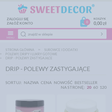
ZALOGUJ SIĘ
KOSZYK
0
0,00 zł
ZAŁÓŻ KONTO
MENU
STRONA GŁÓWNA
SUROWCE I DODATKI
POLEWY, DRIPY I LUKRY GOTOWE
DRIP - POLEWY ZASTYGAJĄCE
DRIP - POLEWY ZASTYGAJĄCE
SORTUJ:
NAZWA
CENA
NOWOŚĆ
BESTSELLER
NA STRONĘ:
20
60
120