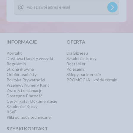
INFORMACJE
OFERTA
Kontakt
Dla Biznesu
Dostawa i koszty wysyłki
Szkolenia i kursy
Regulamin
Bestseller
Strona główna
Polecamy
Odbiór osobisty
Sklepy partnerskie
Polityka Prywatności
PROMOCJA - krótki termin
Przelewy Numery Kont
Zwroty i reklamacje
Dostępne Płatność
Certyfikaty i Dokumentacje
Szkolenia i Kursy
KSeF
Pliki pomocy technicznej
SZYBKI KONTAKT