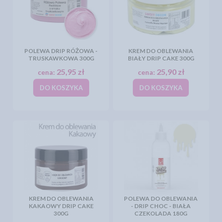
POLEWA DRIP RÓŻOWA -
KREM DO OBLEWANIA
TRUSKAWKOWA 300G
BIAŁY DRIP CAKE 300G
25,95 zł
25,90 zł
cena:
cena:
DO KOSZYKA
DO KOSZYKA
KREM DO OBLEWANIA
POLEWA DO OBLEWANIA
KAKAOWY DRIP CAKE
- DRIP CHOC - BIAŁA
300G
CZEKOLADA 180G