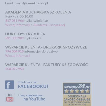
Email:
biuro@sweetdecor.pl
AKADEMIA KUCHARSKA SZKOLENIA
Pon-Pt 9:00-16:00
517 081 966
(tylko szkolenia)
Więcej informacji o Akademii Kucharskiej
HURT I DYSTRYBUCJA
531 333 989
(tylko hurt)
WSPARCIE KLIENTA - DRUKARKI SPOŻYWCZE
796 004 915
informacje i doradztwo
Więcej informacji
WSPARCIE KLIENTA - FAKTURY-KSIĘGOWOŚĆ
508 079 953