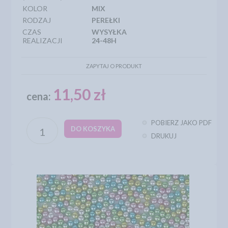
KOLOR
MIX
RODZAJ
PEREŁKI
CZAS
WYSYŁKA
REALIZACJI
24-48H
ZAPYTAJ O PRODUKT
11,50 zł
cena:
POBIERZ JAKO PDF
DO KOSZYKA
DRUKUJ