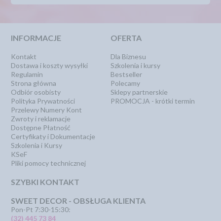
INFORMACJE
OFERTA
Kontakt
Dla Biznesu
Dostawa i koszty wysyłki
Szkolenia i kursy
Regulamin
Bestseller
Strona główna
Polecamy
Odbiór osobisty
Sklepy partnerskie
Polityka Prywatności
PROMOCJA - krótki termin
Przelewy Numery Kont
Zwroty i reklamacje
Dostępne Płatność
Certyfikaty i Dokumentacje
Szkolenia i Kursy
KSeF
Pliki pomocy technicznej
SZYBKI KONTAKT
SWEET DECOR - OBSŁUGA KLIENTA
Pon-Pt 7:30-15:30:
(32) 445 73 84