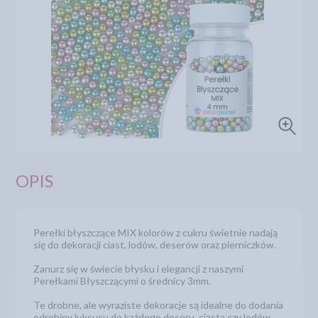
OPIS
Perełki błyszczące MIX kolorów z cukru świetnie nadają
się do dekoracji ciast, lodów, deserów oraz pierniczków.
Zanurz się w świecie błysku i elegancji z naszymi
Perełkami Błyszczącymi o średnicy 3mm.
Te drobne, ale wyraziste dekoracje są idealne do dodania
odrobiny luksusu do każdego deseru, ciasta czy lodów.