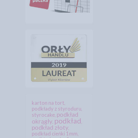
karton na tort
,
podkłady z styroduru
,
podkład
styrocake
,
podkład
okrągły
,
,
podkład złoty
,
podkład cieńki 1mm
,