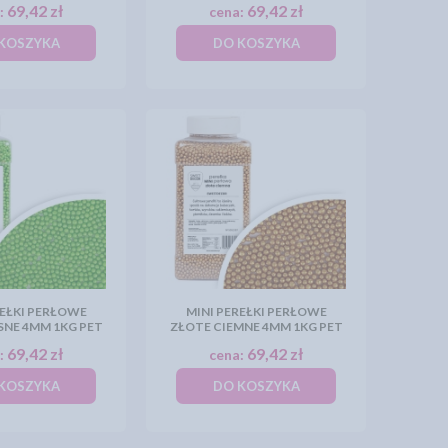
69,42 zł
69,42 zł
:
cena:
KOSZYKA
DO KOSZYKA
REŁKI PERŁOWE
MINI PEREŁKI PERŁOWE
SNE 4MM 1KG PET
ZŁOTE CIEMNE 4MM 1KG PET
69,42 zł
69,42 zł
:
cena:
KOSZYKA
DO KOSZYKA