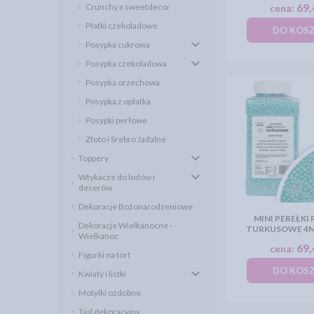
69,
Crunchy x sweetdecor
cena:
Płatki czekoladowe
DO KOS
Posypka cukrowa
Posypka czekoladowa
Posypka orzechowa
Posypka z opłatka
Posypki perłowe
Złoto i Srebro Jadalne
Toppery
Wtykacze do lodów i
deserów
Dekoracje Bożonarodzeniowe
MINI PEREŁKI
Dekoracje Wielkanocne -
TURKUSOWE 4M
Wielkanoc
69,
cena:
Figurki na tort
DO KOS
Kwiaty i listki
Motylki ozdobne
Tiul dekoracyjny