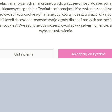
elach analitycznych i marketingowych, w szczególności do spersona
 reklamowych zgodnie z Twoimi preferencjami. Korzystanie z analityc
owych plików cookie wymaga zgody, którą możesz wyrazić, klikając
e”. Jeżeli chcesz dostosować swoje zgody dla nas i naszych partnerów
aj cookies”. Wyrażoną zgodę możesz wycofać w każdym momencie, z
wybrane ustawienia.
Akceptuj wszystkie
Ustawienia