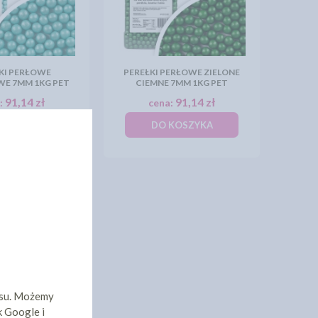
KI PERŁOWE
PEREŁKI PERŁOWE ZIELONE
E 7MM 1KG PET
CIEMNE 7MM 1KG PET
91,14 zł
91,14 zł
:
cena:
KOSZYKA
DO KOSZYKA
Y
isu. Możemy
k Google i