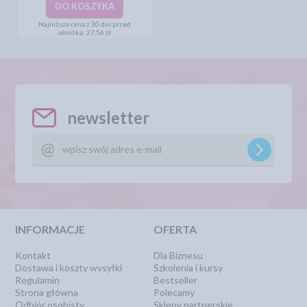
DO KOSZYKA
Najniższa cena z 30 dni przed
obniżką:
27,56 zł
newsletter
INFORMACJE
OFERTA
Kontakt
Dla Biznesu
Dostawa i koszty wysyłki
Szkolenia i kursy
Regulamin
Bestseller
Strona główna
Polecamy
Odbiór osobisty
Sklepy partnerskie