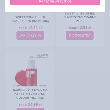
Akceptuj wszystkie
SWEETICING LUKIER
SWEETICING LUKIER
PLASTYCZNY CZARNY
PLASTYCZNY BIAŁY 250G
250G
13,51 zł
13,51 zł
cena:
cena:
DO KOSZYKA
DO KOSZYKA
BARWNIK OLEJOWY DO
MAS TŁUSTYCH 20ML -
COLOUR MILL - RED
26,99 zł
cena: