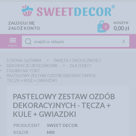
ZALOGUJ SIĘ
KOSZYK
0
0,00 zł
ZAŁÓŻ KONTO
MENU
STRONA GŁÓWNA
ŚWIĘTA I OKOLICZNOŚCI
DEKORACJE URODZINOWE
DLA DZIECI
FIGURKI NA TORT
PASTELOWY ZESTAW OZDÓB DEKORACYJNYCH -
TĘCZA + KULE + GWIAZDKI
PASTELOWY ZESTAW OZDÓB
DEKORACYJNYCH - TĘCZA +
KULE + GWIAZDKI
PRODUCENT
SWEET DECOR
KOLOR
MIX