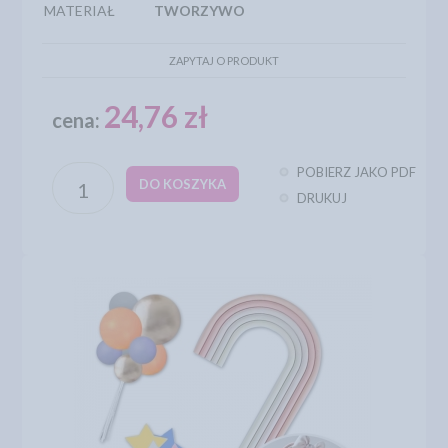
MATERIAŁ
TWORZYWO
ZAPYTAJ O PRODUKT
24,76 zł
cena:
POBIERZ JAKO PDF
DO KOSZYKA
DRUKUJ