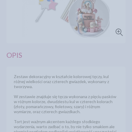
OPIS
Zestaw dekoracyjny w kształcie kolorowej tęczy, kul
różnej wielkości oraz czterech gwiazdek, wykonany z
tworzywa.
W zestawie znajduje się tęcza wykonana z pięciu pasków
w różnym kolorze, dwudziestu kul w czterech kolorach
(złoty, pomarańczowy, fioletowy, szary) i różnym
wymiarze, oraz czterech gwiazdkach.
Tort jest ważnym akcentem każdego słodkiego
wydarzenia, warto zadbać o to, by nie tylko smakiem ale
również wyglądem podkreślał wyjątkowość uroczystości.