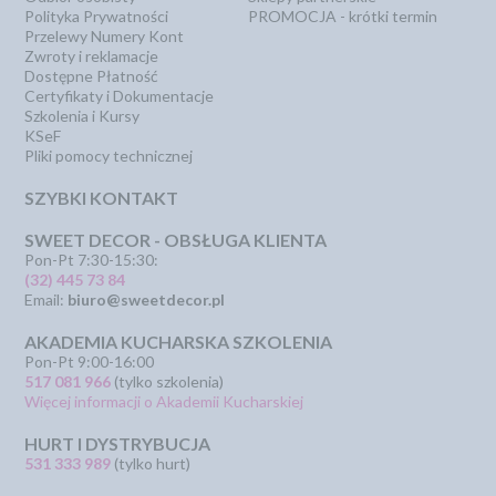
Polityka Prywatności
PROMOCJA - krótki termin
Przelewy Numery Kont
Zwroty i reklamacje
Dostępne Płatność
Certyfikaty i Dokumentacje
Szkolenia i Kursy
KSeF
Pliki pomocy technicznej
SZYBKI KONTAKT
SWEET DECOR - OBSŁUGA KLIENTA
Pon-Pt 7:30-15:30:
(32) 445 73 84
Email:
biuro@sweetdecor.pl
AKADEMIA KUCHARSKA SZKOLENIA
Pon-Pt 9:00-16:00
517 081 966
(tylko szkolenia)
Więcej informacji o Akademii Kucharskiej
HURT I DYSTRYBUCJA
531 333 989
(tylko hurt)