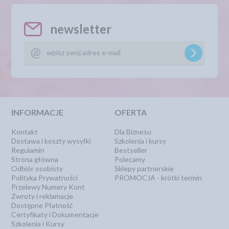
newsletter
INFORMACJE
OFERTA
Kontakt
Dla Biznesu
Dostawa i koszty wysyłki
Szkolenia i kursy
Regulamin
Bestseller
Strona główna
Polecamy
Odbiór osobisty
Sklepy partnerskie
Polityka Prywatności
PROMOCJA - krótki termin
Przelewy Numery Kont
Zwroty i reklamacje
Dostępne Płatność
Certyfikaty i Dokumentacje
Szkolenia i Kursy