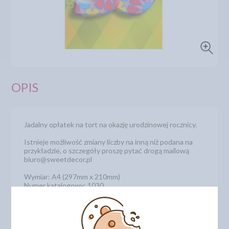
OPIS
Jadalny opłatek na tort na okazję urodzinowej rocznicy.
Istnieje możliwość zmiany liczby na inną niż podana na
przykładzie, o szczegóły proszę pytać drogą mailową
biuro@sweetdecor.pl
Wymiar: A4 (297mm x 210mm)
Numer katalogowy: 1030
DODAJ SWOJĄ OPINIĘ