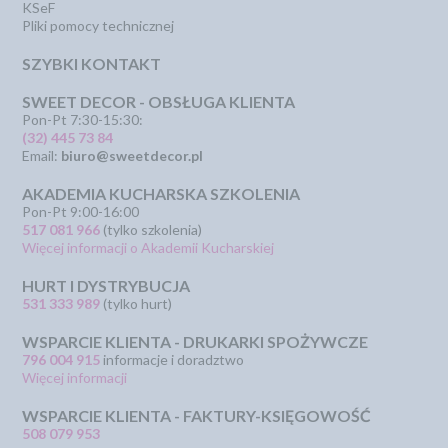
KSeF
Pliki pomocy technicznej
SZYBKI KONTAKT
SWEET DECOR - OBSŁUGA KLIENTA
Pon-Pt 7:30-15:30:
(32) 445 73 84
Email:
biuro@sweetdecor.pl
AKADEMIA KUCHARSKA SZKOLENIA
Pon-Pt 9:00-16:00
517 081 966
(tylko szkolenia)
Więcej informacji o Akademii Kucharskiej
HURT I DYSTRYBUCJA
531 333 989
(tylko hurt)
WSPARCIE KLIENTA - DRUKARKI SPOŻYWCZE
796 004 915
informacje i doradztwo
Więcej informacji
WSPARCIE KLIENTA - FAKTURY-KSIĘGOWOŚĆ
508 079 953