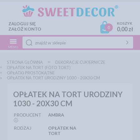
ZALOGUJ SIĘ
KOSZYK
0
0,00 zł
ZAŁÓŻ KONTO
MENU
STRONA GŁÓWNA
DEKORACJE CUKIERNICZE
OPŁATEK NA TORT (FOTO TORT)
OPŁATKI PROSTOKĄTNE
OPŁATEK NA TORT URODZINY 1030 - 20X30 CM
OPŁATEK NA TORT URODZINY
1030 - 20X30 CM
PRODUCENT
AMBRA
ⓘ
RODZAJ
OPŁATEK NA
TORT