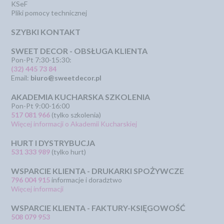
KSeF
Pliki pomocy technicznej
SZYBKI KONTAKT
SWEET DECOR - OBSŁUGA KLIENTA
Pon-Pt 7:30-15:30:
(32) 445 73 84
Email:
biuro@sweetdecor.pl
AKADEMIA KUCHARSKA SZKOLENIA
Pon-Pt 9:00-16:00
517 081 966
(tylko szkolenia)
Więcej informacji o Akademii Kucharskiej
HURT I DYSTRYBUCJA
531 333 989
(tylko hurt)
WSPARCIE KLIENTA - DRUKARKI SPOŻYWCZE
796 004 915
informacje i doradztwo
Więcej informacji
WSPARCIE KLIENTA - FAKTURY-KSIĘGOWOŚĆ
508 079 953