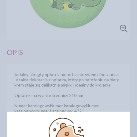
OPIS
Jadalny okrągły opłatek na tort z motywem dinozaurka.
Idealna dekoracja z opłatka, który po nałożeniu na biały
krem staje się delikatnie miękki i idealny do krojenia.
Opłatek ma wymiar średnicy 210mm
Numer katalogowyNumer katalogowyNumer
katalogowyNumer katalogowy: 4221
DODAJ SWOJĄ OPINIĘ