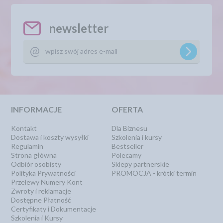
newsletter
INFORMACJE
OFERTA
Kontakt
Dla Biznesu
Dostawa i koszty wysyłki
Szkolenia i kursy
Regulamin
Bestseller
Strona główna
Polecamy
Odbiór osobisty
Sklepy partnerskie
Polityka Prywatności
PROMOCJA - krótki termin
Przelewy Numery Kont
Zwroty i reklamacje
Dostępne Płatność
Certyfikaty i Dokumentacje
Szkolenia i Kursy