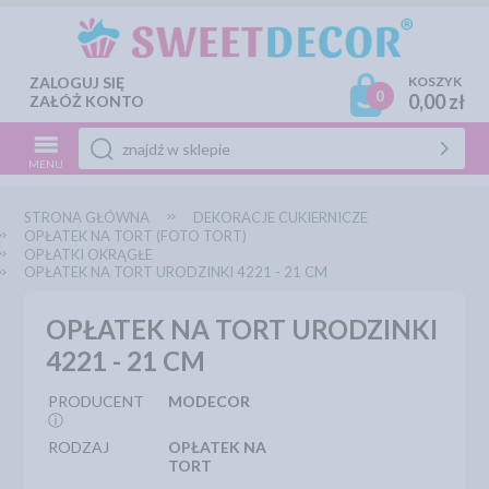
ZALOGUJ SIĘ
KOSZYK
0
0,00 zł
ZAŁÓŻ KONTO
MENU
STRONA GŁÓWNA
DEKORACJE CUKIERNICZE
OPŁATEK NA TORT (FOTO TORT)
OPŁATKI OKRĄGŁE
OPŁATEK NA TORT URODZINKI 4221 - 21 CM
OPŁATEK NA TORT URODZINKI
4221 - 21 CM
PRODUCENT
MODECOR
ⓘ
RODZAJ
OPŁATEK NA
TORT