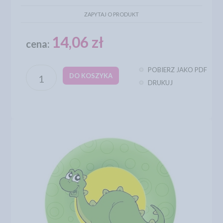
ZAPYTAJ O PRODUKT
14,06 zł
cena:
POBIERZ JAKO PDF
DO KOSZYKA
DRUKUJ