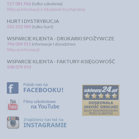
517 081 966
(tylko szkolenia)
Więcej informacji o Akademii Kucharskiej
HURT I DYSTRYBUCJA
531 333 989
(tylko hurt)
WSPARCIE KLIENTA - DRUKARKI SPOŻYWCZE
796 004 915
informacje i doradztwo
Więcej informacji
WSPARCIE KLIENTA - FAKTURY-KSIĘGOWOŚĆ
508 079 953