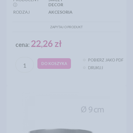
ⓘ
DECOR
RODZAJ
AKCESORIA
ZAPYTAJ O PRODUKT
22,26 zł
cena:
POBIERZ JAKO PDF
DO KOSZYKA
DRUKUJ