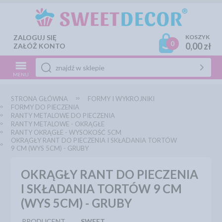
ZALOGUJ SIĘ
KOSZYK
0
0,00 zł
ZAŁÓŻ KONTO
MENU
STRONA GŁÓWNA
FORMY I WYKROJNIKI
FORMY DO PIECZENIA
RANTY METALOWE DO PIECZENIA
RANTY METALOWE - OKRĄGŁE
RANTY OKRĄGŁE - WYSOKOŚĆ 5CM
OKRĄGŁY RANT DO PIECZENIA I SKŁADANIA TORTÓW
9 CM (WYS 5CM) - GRUBY
OKRĄGŁY RANT DO PIECZENIA
I SKŁADANIA TORTÓW 9 CM
(WYS 5CM) - GRUBY
PRODUCENT
SWEET