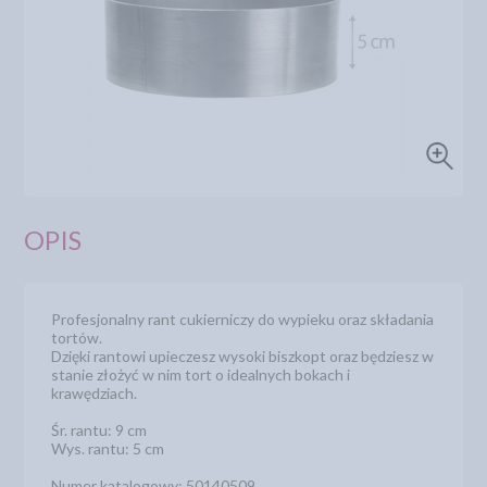
OPIS
Profesjonalny rant cukierniczy do wypieku oraz składania
tortów.
Dzięki rantowi upieczesz wysoki biszkopt oraz będziesz w
stanie złożyć w nim tort o idealnych bokach i
krawędziach.
Śr. rantu: 9 cm
Wys. rantu: 5 cm
Numer katalogowy: 50140509