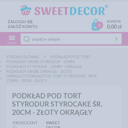
ZALOGUJ SIĘ
KOSZYK
0
0,00 zł
ZAŁÓŻ KONTO
MENU
STRONA GŁÓWNA
PODKŁADY POD TORT
PODKŁADY GRUBE STYRODUR - 22MM
PODKŁADY STYRODUR - 22MM - OKRĄGŁE
PODKŁADY GRUBE OKRĄGŁE - ZŁOTE
OKRĄGŁY PODKŁAD POD TORT STYROCAKE - WYS.
22MM - 20CM - ZŁOTY
PODKŁAD POD TORT
STYRODUR STYROCAKE ŚR.
20CM - ZŁOTY OKRĄGŁY
PRODUCENT
SWEET
ⓘ
DECOR