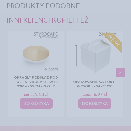
PRODUKTY PODOBNE
INNI KLIENCI KUPILI TEŻ
OKRĄGŁY PODKŁAD POD
TORT STYROCAKE - WYS.
OPAKOWANIE NA TORT -
22MM - 22CM - ZŁOTY
WYSOKIE - 24X24X25
9,10 zł
8,97 zł
cena:
cena:
DO KOSZYKA
DO KOSZYKA