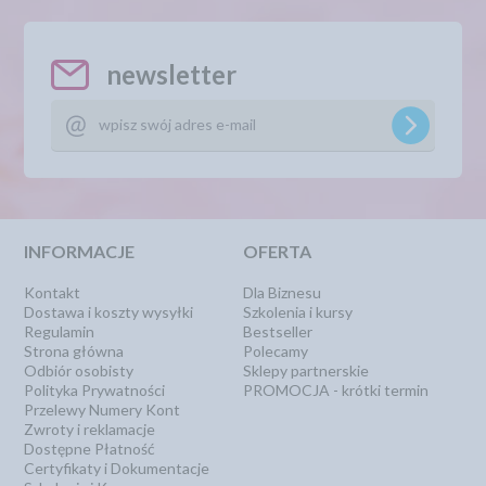
newsletter
INFORMACJE
OFERTA
Kontakt
Dla Biznesu
Dostawa i koszty wysyłki
Szkolenia i kursy
Regulamin
Bestseller
Strona główna
Polecamy
Odbiór osobisty
Sklepy partnerskie
Polityka Prywatności
PROMOCJA - krótki termin
Przelewy Numery Kont
Zwroty i reklamacje
Dostępne Płatność
Certyfikaty i Dokumentacje