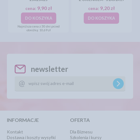
9,90 zł
9,20 zł
cena:
cena:
DO KOSZYKA
DO KOSZYKA
Najniższa cena z 30 dni przed
obniżką:
10,69 zł
newsletter
INFORMACJE
OFERTA
Kontakt
Dla Biznesu
Dostawa i koszty wysyłki
Szkolenia i kursy