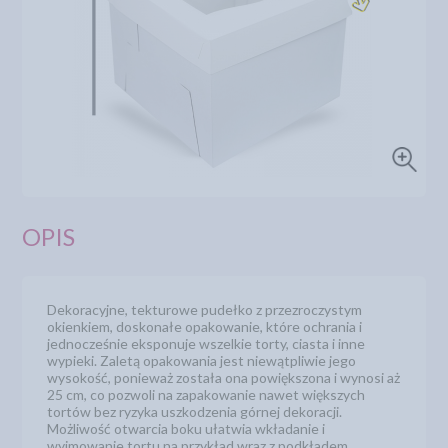
OPIS
Dekoracyjne, tekturowe pudełko z przezroczystym
okienkiem, doskonałe opakowanie, które ochrania i
jednocześnie eksponuje wszelkie torty, ciasta i inne
wypieki. Zaletą opakowania jest niewątpliwie jego
wysokość, ponieważ została ona powiększona i wynosi aż
25 cm, co pozwoli na zapakowanie nawet większych
tortów bez ryzyka uszkodzenia górnej dekoracji.
Możliwość otwarcia boku ułatwia wkładanie i
wyjmowanie tortu na przykład wraz z podkładem.