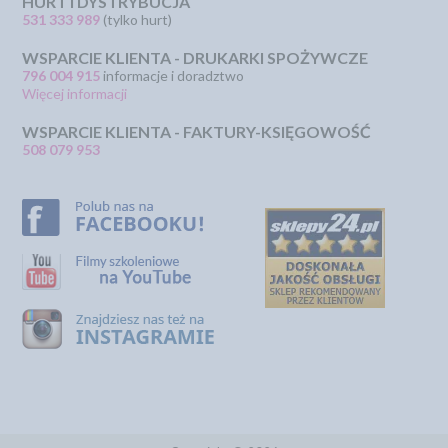
HURT I DYSTRYBUCJA
531 333 989
(tylko hurt)
WSPARCIE KLIENTA - DRUKARKI SPOŻYWCZE
796 004 915
informacje i doradztwo
Więcej informacji
WSPARCIE KLIENTA - FAKTURY-KSIĘGOWOŚĆ
508 079 953