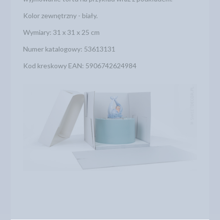
Kolor zewnętrzny - biały.
Wymiary: 31 x 31 x 25 cm
Numer katalogowy: 53613131
Kod kreskowy EAN: 5906742624984