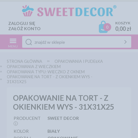
ZALOGUJ SIĘ
KOSZYK
0
0,00 zł
ZAŁÓŻ KONTO
MENU
STRONA GŁÓWNA
OPAKOWANIA I PUDEŁKA
OPAKOWANIA Z WIECZKIEM
OPAKOWANIA TYPU: WIECZKO Z OKNEM
OPAKOWANIE NA TORT - Z OKIENKIEM WYS -
31X31X25
OPAKOWANIE NA TORT - Z
OKIENKIEM WYS - 31X31X25
PRODUCENT
SWEET DECOR
ⓘ
KOLOR
BIAŁY