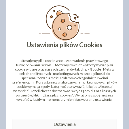
Ustawienia plików Cookies
Stosujemy pliki cookie w celu zapewnienia prawidłowego
funkcjonowania serwisu. Możemy również wykorzystywać pliki
cookie własne oraz naszych partnerów takich jak Google i Meta w
celach analitycznych i marketingowych, w szczególności do
spersonalizowania treści reklamowych zgodnie z Twoimi
preferencjami. Korzystanie z analitycznych i marketingowych plików
cookie wymaga zgody, którą możesz wyrazić, klikając „Akceptuj
wszystkie”. Jeżeli chcesz dostosować swoje zgody dla nas i naszych
partnerów, kliknij „Zarządzaj cookies”. Wyrażoną zgodę możesz
wycofać w każdym momencie, zmieniając wybrane ustawienia.
Ustawienia