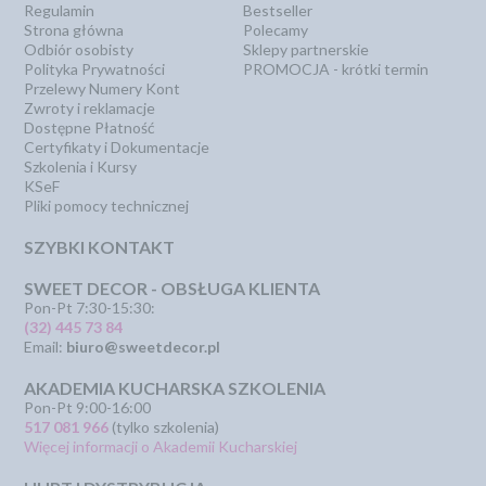
Regulamin
Bestseller
Strona główna
Polecamy
Odbiór osobisty
Sklepy partnerskie
Polityka Prywatności
PROMOCJA - krótki termin
Przelewy Numery Kont
Zwroty i reklamacje
Dostępne Płatność
Certyfikaty i Dokumentacje
Szkolenia i Kursy
KSeF
Pliki pomocy technicznej
SZYBKI KONTAKT
SWEET DECOR - OBSŁUGA KLIENTA
Pon-Pt 7:30-15:30:
(32) 445 73 84
Email:
biuro@sweetdecor.pl
AKADEMIA KUCHARSKA SZKOLENIA
Pon-Pt 9:00-16:00
517 081 966
(tylko szkolenia)
Więcej informacji o Akademii Kucharskiej