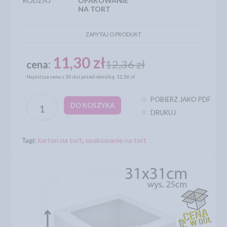
RODZAJ
OPAKOWANIE
NA TORT
ZAPYTAJ O PRODUKT
11,30 zł
12,36 zł
cena:
Najniższa cena z 30 dni przed obniżką: 12,36 zł
POBIERZ JAKO PDF
DO KOSZYKA
DRUKUJ
Tagi:
karton na tort
,
opakowanie na tort