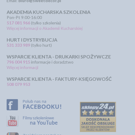
Email:
biuro@sweetdecor.pl
AKADEMIA KUCHARSKA SZKOLENIA
Pon-Pt 9:00-16:00
517 081 966
(tylko szkolenia)
Więcej informacji o Akademii Kucharskiej
HURT I DYSTRYBUCJA
531 333 989
(tylko hurt)
WSPARCIE KLIENTA - DRUKARKI SPOŻYWCZE
796 004 915
informacje i doradztwo
Więcej informacji
WSPARCIE KLIENTA - FAKTURY-KSIĘGOWOŚĆ
508 079 953