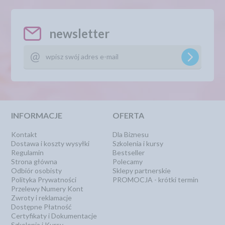
newsletter
INFORMACJE
OFERTA
Kontakt
Dla Biznesu
Dostawa i koszty wysyłki
Szkolenia i kursy
Regulamin
Bestseller
Strona główna
Polecamy
Odbiór osobisty
Sklepy partnerskie
Polityka Prywatności
PROMOCJA - krótki termin
Przelewy Numery Kont
Zwroty i reklamacje
Dostępne Płatność
Certyfikaty i Dokumentacje
Szkolenia i Kursy