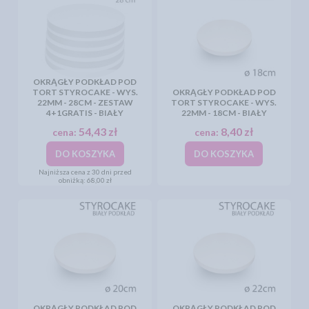
OKRĄGŁY PODKŁAD POD
TORT STYROCAKE - WYS.
OKRĄGŁY PODKŁAD POD
22MM - 28CM - ZESTAW
TORT STYROCAKE - WYS.
4+1GRATIS - BIAŁY
22MM - 18CM - BIAŁY
54,43 zł
8,40 zł
cena:
cena:
DO KOSZYKA
DO KOSZYKA
Najniższa cena z 30 dni przed
obniżką:
68,00 zł
OKRĄGŁY PODKŁAD POD
OKRĄGŁY PODKŁAD POD