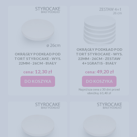
OKRĄGŁY PODKŁAD POD
OKRĄGŁY PODKŁAD POD
TORT STYROCAKE - WYS.
TORT STYROCAKE - WYS.
22MM - 26CM - ZESTAW
22MM - 26CM - BIAŁY
4+1GRATIS - BIAŁY
12,30 zł
49,20 zł
cena:
cena:
DO KOSZYKA
DO KOSZYKA
Najniższa cena z 30 dni przed
obniżką:
61,40 zł