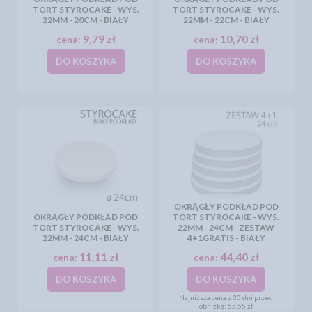
TORT STYROCAKE - WYS.
TORT STYROCAKE - WYS.
22MM - 20CM - BIAŁY
22MM - 22CM - BIAŁY
9,79 zł
10,70 zł
cena:
cena:
DO KOSZYKA
DO KOSZYKA
OKRĄGŁY PODKŁAD POD
OKRĄGŁY PODKŁAD POD
TORT STYROCAKE - WYS.
TORT STYROCAKE - WYS.
22MM - 24CM - ZESTAW
22MM - 24CM - BIAŁY
4+1GRATIS - BIAŁY
11,11 zł
44,40 zł
cena:
cena:
DO KOSZYKA
DO KOSZYKA
Najniższa cena z 30 dni przed
obniżką:
55,55 zł