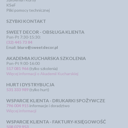
KSeF
Pliki pomocy technicznej
SZYBKI KONTAKT
SWEET DECOR - OBSŁUGA KLIENTA
Pon-Pt 7:30-15:30:
(32) 445 73 84
Email:
biuro@sweetdecor.pl
AKADEMIA KUCHARSKA SZKOLENIA
Pon-Pt 9:00-16:00
517 081 966
(tylko szkolenia)
Więcej informacji o Akademii Kucharskiej
HURT I DYSTRYBUCJA
531 333 989
(tylko hurt)
WSPARCIE KLIENTA - DRUKARKI SPOŻYWCZE
796 004 915
informacje i doradztwo
Więcej informacji
WSPARCIE KLIENTA - FAKTURY-KSIĘGOWOŚĆ
508 079 953