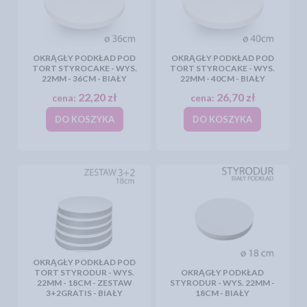
OKRĄGŁY PODKŁAD POD
OKRĄGŁY PODKŁAD POD
TORT STYROCAKE - WYS.
TORT STYROCAKE - WYS.
22MM - 36CM - BIAŁY
22MM - 40CM - BIAŁY
22,20 zł
26,70 zł
cena:
cena:
DO KOSZYKA
DO KOSZYKA
OKRĄGŁY PODKŁAD POD
TORT STYRODUR - WYS.
OKRĄGŁY PODKŁAD
22MM - 18CM - ZESTAW
STYRODUR - WYS. 22MM -
3+2GRATIS - BIAŁY
18CM - BIAŁY