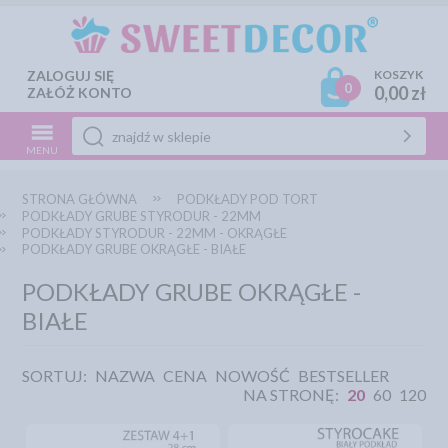
ZALOGUJ SIĘ
KOSZYK
0
0,00 zł
ZAŁÓŻ KONTO
MENU
STRONA GŁÓWNA
PODKŁADY POD TORT
PODKŁADY GRUBE STYRODUR - 22MM
PODKŁADY STYRODUR - 22MM - OKRĄGŁE
PODKŁADY GRUBE OKRĄGŁE - BIAŁE
PODKŁADY GRUBE OKRĄGŁE -
BIAŁE
SORTUJ:
NAZWA
CENA
NOWOŚĆ
BESTSELLER
NA STRONĘ:
20
60
120