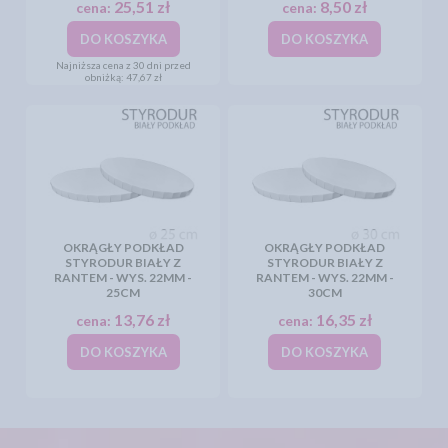
25,51 zł
8,50 zł
cena:
cena:
DO KOSZYKA
DO KOSZYKA
Najniższa cena z 30 dni przed
obniżką:
47,67 zł
OKRĄGŁY PODKŁAD
OKRĄGŁY PODKŁAD
STYRODUR BIAŁY Z
STYRODUR BIAŁY Z
RANTEM - WYS. 22MM -
RANTEM - WYS. 22MM -
25CM
30CM
13,76 zł
16,35 zł
cena:
cena:
DO KOSZYKA
DO KOSZYKA