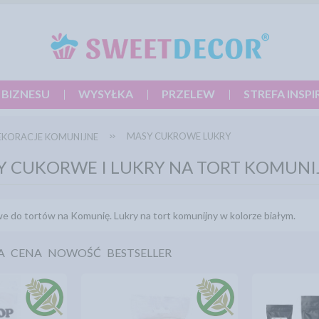
 BIZNESU
WYSYŁKA
PRZELEW
STREFA INSPI
MASY CUKROWE LUKRY
EKORACJE KOMUNIJNE
Y CUKORWE I LUKRY NA TORT KOMUNI
e do tortów na Komunię. Lukry na tort komunijny w kolorze białym.
A
CENA
NOWOŚĆ
BESTSELLER