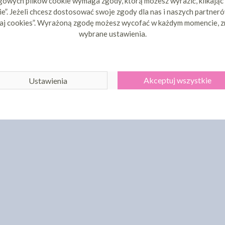
owych plików cookie wymaga zgody, którą możesz wyrazić, klikając
e”. Jeżeli chcesz dostosować swoje zgody dla nas i naszych partnerów
aj cookies”. Wyrażoną zgodę możesz wycofać w każdym momencie, z
wybrane ustawienia.
Akceptuj wszystkie
Ustawienia