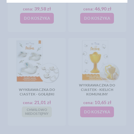
WINOGRONO
WINOGRONO DUŻE
39,58 zł
46,90 zł
cena:
cena:
DO KOSZYKA
DO KOSZYKA
WYKRAWACZKA DO
WYKRAWACZKA DO
CIASTEK - KIELICH
CIASTEK - GOŁĄBKI
KOMUNIJNY
21,01 zł
10,65 zł
cena:
cena:
CHWILOWO
DO KOSZYKA
NIEDOSTĘPNY