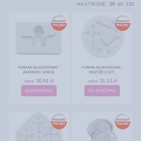
NA STRONĘ:
20
60
120
FORMA SILIKONOWA -
FORMA SILIKONOWA -
AMOREK / ANIOŁ
KRZYŻE 3 SZT.
30,91 zł
31,13 zł
cena:
cena:
DO KOSZYKA
DO KOSZYKA