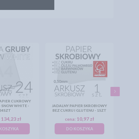
PAPIER CUKROWY
- SNOW WHITE -
JADALNY PAPIER SKROBIOWY
24SZT
BEZ CUKRU I GLUTENU - 1SZT
134,23 zł
10,97 zł
:
cena:
KOSZYKA
DO KOSZYKA