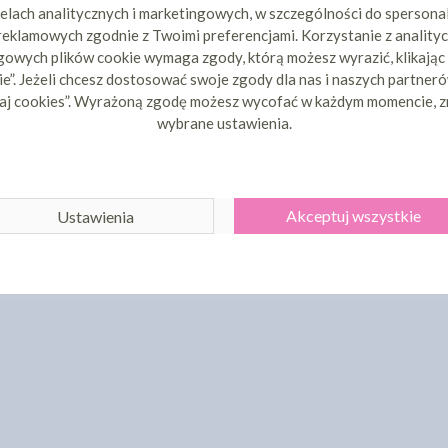
elach analitycznych i marketingowych, w szczególności do spersona
 reklamowych zgodnie z Twoimi preferencjami. Korzystanie z analityc
owych plików cookie wymaga zgody, którą możesz wyrazić, klikając
e”. Jeżeli chcesz dostosować swoje zgody dla nas i naszych partnerów
aj cookies”. Wyrażoną zgodę możesz wycofać w każdym momencie, z
wybrane ustawienia.
Akceptuj wszystkie
Ustawienia