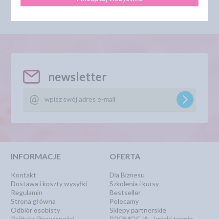
newsletter
INFORMACJE
OFERTA
Kontakt
Dla Biznesu
Dostawa i koszty wysyłki
Szkolenia i kursy
Regulamin
Bestseller
Strona główna
Polecamy
Odbiór osobisty
Sklepy partnerskie
Polityka Prywatności
PROMOCJA - krótki termin