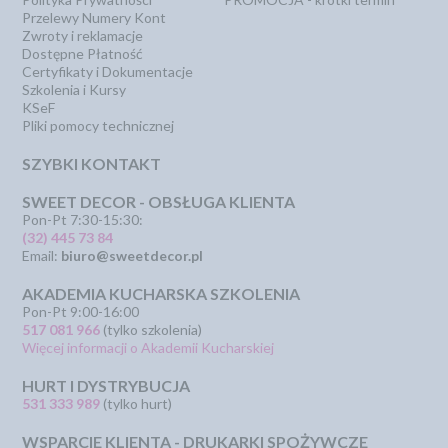
Przelewy Numery Kont
Zwroty i reklamacje
Dostępne Płatność
Certyfikaty i Dokumentacje
Szkolenia i Kursy
KSeF
Pliki pomocy technicznej
SZYBKI KONTAKT
SWEET DECOR - OBSŁUGA KLIENTA
Pon-Pt 7:30-15:30:
(32) 445 73 84
Email:
biuro@sweetdecor.pl
AKADEMIA KUCHARSKA SZKOLENIA
Pon-Pt 9:00-16:00
517 081 966
(tylko szkolenia)
Więcej informacji o Akademii Kucharskiej
HURT I DYSTRYBUCJA
531 333 989
(tylko hurt)
WSPARCIE KLIENTA - DRUKARKI SPOŻYWCZE