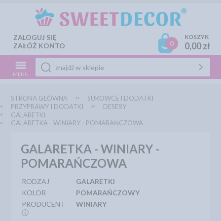
ZALOGUJ SIĘ
KOSZYK
0
0,00 zł
ZAŁÓŻ KONTO
MENU
STRONA GŁÓWNA
SUROWCE I DODATKI
PRZYPRAWY I DODATKI
DESERY
GALARETKI
GALARETKA - WINIARY - POMARAŃCZOWA
GALARETKA - WINIARY -
POMARAŃCZOWA
RODZAJ
GALARETKI
KOLOR
POMARAŃCZOWY
PRODUCENT
WINIARY
ⓘ