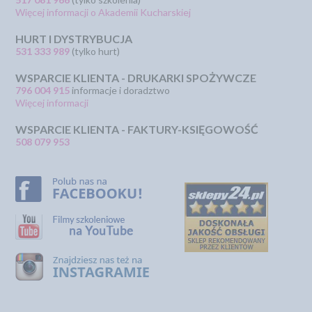
Więcej informacji o Akademii Kucharskiej
HURT I DYSTRYBUCJA
531 333 989
(tylko hurt)
WSPARCIE KLIENTA - DRUKARKI SPOŻYWCZE
796 004 915
informacje i doradztwo
Więcej informacji
WSPARCIE KLIENTA - FAKTURY-KSIĘGOWOŚĆ
508 079 953