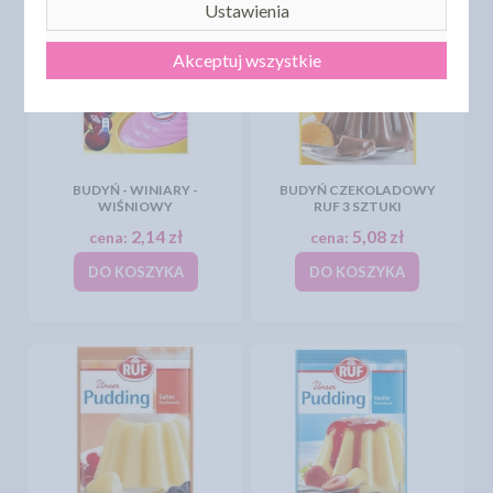
Ustawienia
Akceptuj wszystkie
BUDYŃ - WINIARY -
BUDYŃ CZEKOLADOWY
WIŚNIOWY
RUF 3 SZTUKI
2,14 zł
5,08 zł
cena:
cena:
DO KOSZYKA
DO KOSZYKA