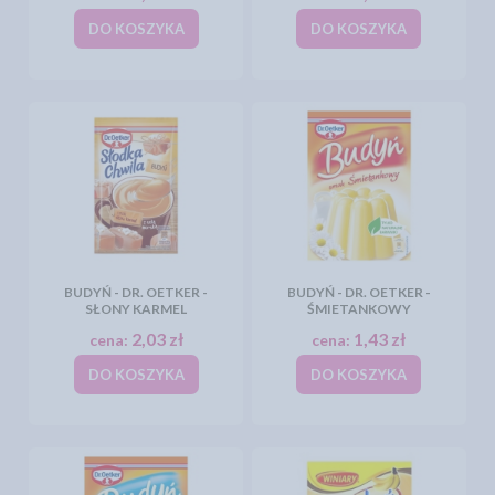
DO KOSZYKA
DO KOSZYKA
BUDYŃ - DR. OETKER -
BUDYŃ - DR. OETKER -
SŁONY KARMEL
ŚMIETANKOWY
2,03 zł
1,43 zł
cena:
cena:
DO KOSZYKA
DO KOSZYKA