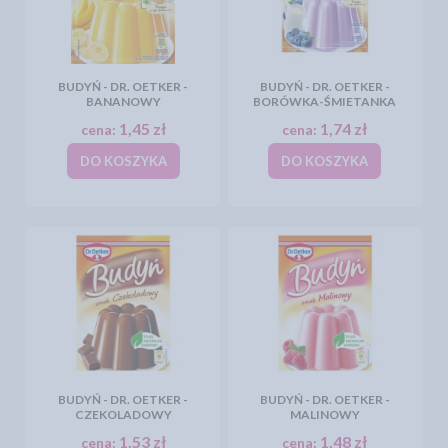
BUDYŃ - DR. OETKER -
BUDYŃ - DR. OETKER -
BANANOWY
BORÓWKA-ŚMIETANKA
1,45 zł
1,74 zł
cena:
cena:
DO KOSZYKA
DO KOSZYKA
BUDYŃ - DR. OETKER -
BUDYŃ - DR. OETKER -
CZEKOLADOWY
MALINOWY
1,53 zł
1,48 zł
cena:
cena: