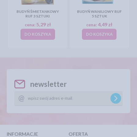
BUDYŃ ŚMIETANKOWY
BUDYŃ WANILIOWY RUF
RUF 3 SZTUKI
5 SZTUK
5,29 zł
4,49 zł
cena:
cena:
DO KOSZYKA
DO KOSZYKA
newsletter
INFORMACJE
OFERTA