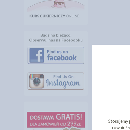
Bądź na bieżąco.
Obserwuj nas na Facebooku
Stosujemy 
również w