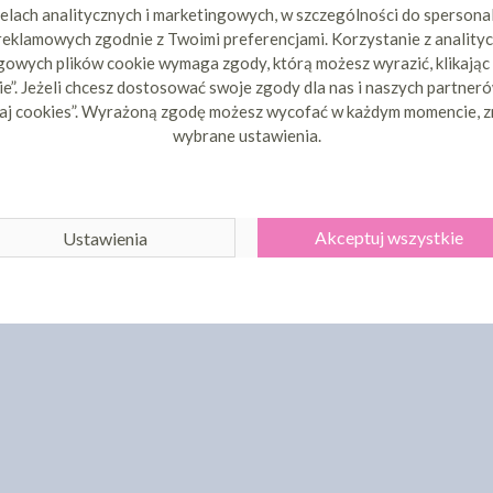
elach analitycznych i marketingowych, w szczególności do spersona
 reklamowych zgodnie z Twoimi preferencjami. Korzystanie z analityc
owych plików cookie wymaga zgody, którą możesz wyrazić, klikając
e”. Jeżeli chcesz dostosować swoje zgody dla nas i naszych partnerów
aj cookies”. Wyrażoną zgodę możesz wycofać w każdym momencie, z
wybrane ustawienia.
Akceptuj wszystkie
Ustawienia