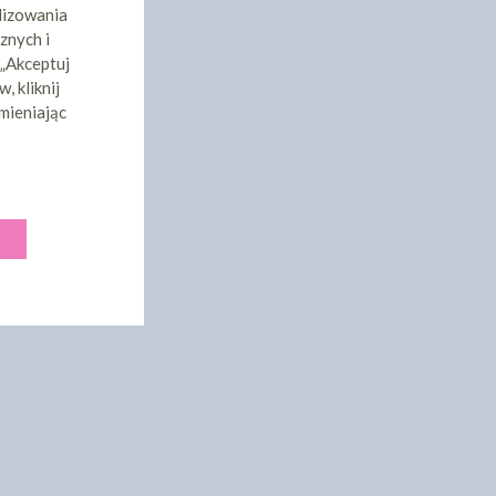
lizowania
znych i
 „Akceptuj
, kliknij
mieniając