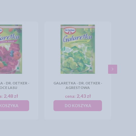
 - DR. OETKER -
GALARETKA - DR. OETKER -
CE LASU
AGRESTOWA
2,48 zł
2,43 zł
a:
cena:
KOSZYKA
DO KOSZYKA