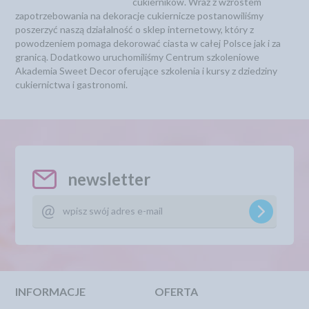
cukierników. Wraz z wzrostem
zapotrzebowania na dekoracje cukiernicze postanowiliśmy
poszerzyć naszą działalność o sklep internetowy, który z
powodzeniem pomaga dekorować ciasta w całej Polsce jak i za
granicą. Dodatkowo uruchomiliśmy Centrum szkoleniowe
Akademia Sweet Decor oferujące szkolenia i kursy z dziedziny
cukiernictwa i gastronomi.
newsletter
INFORMACJE
OFERTA