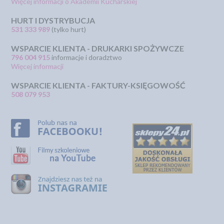
Więcej informacji o Akademii Kucharskiej
HURT I DYSTRYBUCJA
531 333 989
(tylko hurt)
WSPARCIE KLIENTA - DRUKARKI SPOŻYWCZE
796 004 915
informacje i doradztwo
Więcej informacji
WSPARCIE KLIENTA - FAKTURY-KSIĘGOWOŚĆ
508 079 953