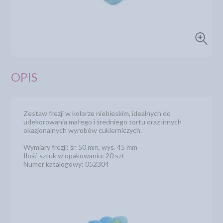
OPIS
Zestaw frezji w kolorze niebieskim, idealnych do
udekorowania małego i średniego tortu oraz innych
okazjonalnych wyrobów cukierniczych.
Wymiary frezji: śr. 50 mm, wys. 45 mm
Ilość sztuk w opakowaniu: 20 szt
Numer katalogowy: 052304