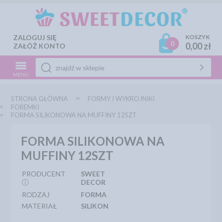
ZALOGUJ SIĘ
KOSZYK
0
0,00 zł
ZAŁÓŻ KONTO
MENU
STRONA GŁÓWNA
FORMY I WYKROJNIKI
FOREMKI
FORMA SILIKONOWA NA MUFFINY 12SZT
FORMA SILIKONOWA NA
MUFFINY 12SZT
PRODUCENT
SWEET
ⓘ
DECOR
RODZAJ
FORMA
MATERIAŁ
SILIKON