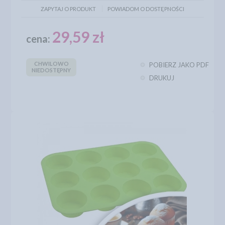
ZAPYTAJ O PRODUKT
POWIADOM O DOSTĘPNOŚCI
29,59 zł
cena:
CHWILOWO
POBIERZ JAKO PDF
NIEDOSTĘPNY
DRUKUJ