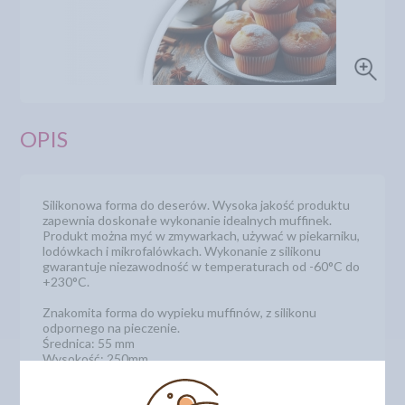
OPIS
Silikonowa forma do deserów. Wysoka jakość produktu
zapewnia doskonałe wykonanie idealnych muffinek.
Produkt można myć w zmywarkach, używać w piekarniku,
lodówkach i mikrofalówkach. Wykonanie z silikonu
gwarantuje niezawodność w temperaturach od -60°C do
+230°C.
Znakomita forma do wypieku muffinów, z silikonu
odpornego na pieczenie.
Średnica: 55 mm
Wysokość: 250mm
Kod produktu: 5052175