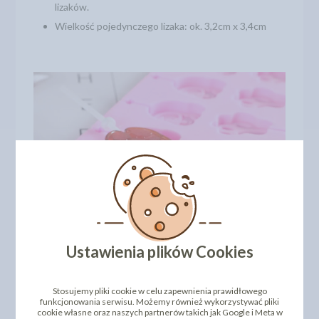
lizaków.
Wielkość pojedynczego lizaka: ok. 3,2cm x 3,4cm
Ustawienia plików Cookies
Stosujemy pliki cookie w celu zapewnienia prawidłowego
funkcjonowania serwisu. Możemy również wykorzystywać pliki
cookie własne oraz naszych partnerów takich jak Google i Meta w