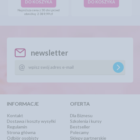
DO KOSZYKA
DO KOSZYKA
Najniższa cena z 30 dni przed
obniżką:
2 389,99 zł
newsletter
INFORMACJE
OFERTA
Kontakt
Dla Biznesu
Dostawa i koszty wysyłki
Szkolenia i kursy
Regulamin
Bestseller
Strona główna
Polecamy
Odbiór osobisty
Sklepy partnerskie