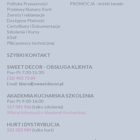
Polityka Prywatności
PROMOCJA - krótki termin
Przelewy Numery Kont
Zwroty i reklamacje
Dostępne Płatność
Certyfikaty i Dokumentacje
Szkolenia i Kursy
KSeF
Pliki pomocy technicznej
SZYBKI KONTAKT
SWEET DECOR - OBSŁUGA KLIENTA
Pon-Pt 7:30-15:30:
(32) 445 73 84
Email:
biuro@sweetdecor.pl
AKADEMIA KUCHARSKA SZKOLENIA
Pon-Pt 9:00-16:00
517 081 966
(tylko szkolenia)
Więcej informacji o Akademii Kucharskiej
HURT I DYSTRYBUCJA
531 333 989
(tylko hurt)