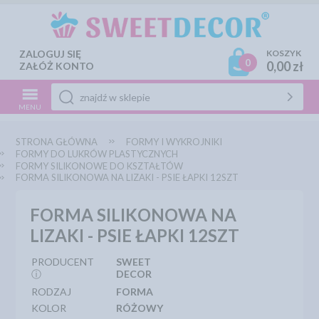
ZALOGUJ SIĘ
KOSZYK
0
0,00 zł
ZAŁÓŻ KONTO
MENU
STRONA GŁÓWNA
FORMY I WYKROJNIKI
FORMY DO LUKRÓW PLASTYCZNYCH
FORMY SILIKONOWE DO KSZTAŁTÓW
FORMA SILIKONOWA NA LIZAKI - PSIE ŁAPKI 12SZT
FORMA SILIKONOWA NA
LIZAKI - PSIE ŁAPKI 12SZT
PRODUCENT
SWEET
ⓘ
DECOR
RODZAJ
FORMA
KOLOR
RÓŻOWY