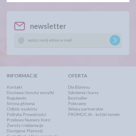
newsletter
INFORMACJE
OFERTA
Kontakt
Dla Biznesu
Dostawa i koszty wysyłki
Szkolenia i kursy
Regulamin
Bestseller
Strona główna
Polecamy
Odbiór osobisty
Sklepy partnerskie
Polityka Prywatności
PROMOCJA - krótki termin
Przelewy Numery Kont
Zwroty i reklamacje
Dostępne Płatność