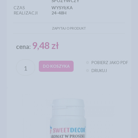
SPOŻYWCZY
CZAS
WYSYŁKA
REALIZACJI
24-48H
ZAPYTAJ O PRODUKT
9,48 zł
cena:
POBIERZ JAKO PDF
DO KOSZYKA
DRUKUJ