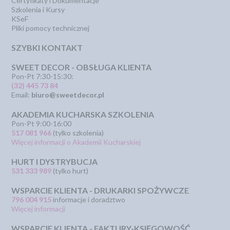
Certyfikaty i Dokumentacje
Szkolenia i Kursy
KSeF
Pliki pomocy technicznej
SZYBKI KONTAKT
SWEET DECOR - OBSŁUGA KLIENTA
Pon-Pt 7:30-15:30:
(32) 445 73 84
Email:
biuro@sweetdecor.pl
AKADEMIA KUCHARSKA SZKOLENIA
Pon-Pt 9:00-16:00
517 081 966
(tylko szkolenia)
Więcej informacji o Akademii Kucharskiej
HURT I DYSTRYBUCJA
531 333 989
(tylko hurt)
WSPARCIE KLIENTA - DRUKARKI SPOŻYWCZE
796 004 915
informacje i doradztwo
Więcej informacji
WSPARCIE KLIENTA - FAKTURY-KSIĘGOWOŚĆ