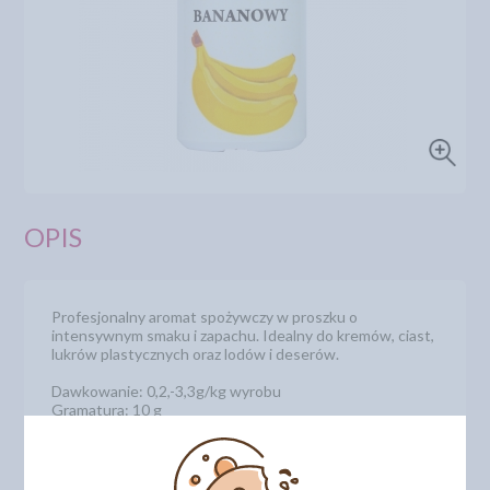
OPIS
Profesjonalny aromat spożywczy w proszku o
intensywnym smaku i zapachu. Idealny do kremów, ciast,
lukrów plastycznych oraz lodów i deserów.
Dawkowanie: 0,2,-3,3g/kg wyrobu
Gramatura: 10 g
Kod produktu: 5051626
DODAJ SWOJĄ OPINIĘ