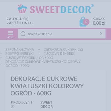
ZALOGUJ SIĘ
KOSZYK
0
0,00 zł
ZAŁÓŻ KONTO
MENU
STRONA GŁÓWNA
DEKORACJE CUKIERNICZE
POSYPKI I PEREŁKI
CUKROWE DEKORKI
CUKROWE DEKORKI - OP. 600G
DEKORACJE CUKROWE KWIATUSZKI KOLOROWY
OGRÓD - 600G
DEKORACJE CUKROWE
KWIATUSZKI KOLOROWY
OGRÓD - 600G
PRODUCENT
SWEET
ⓘ
DECOR