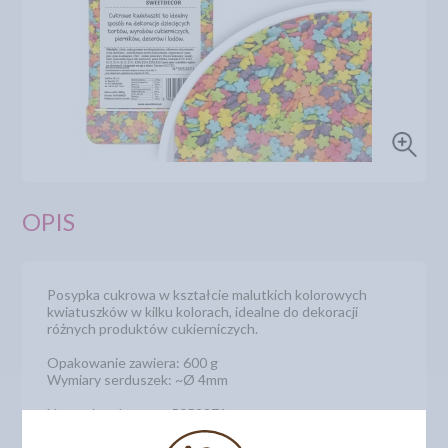
OPIS
Posypka cukrowa w kształcie malutkich kolorowych
kwiatuszków w kilku kolorach, idealne do dekoracji
różnych produktów cukierniczych.
Opakowanie zawiera: 600 g
Wymiary serduszek: ~Ø 4mm
Numer katalogowy: 5052871