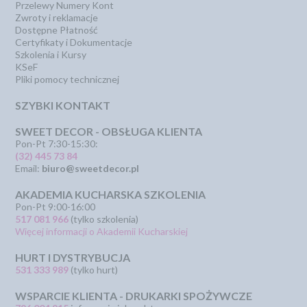
Przelewy Numery Kont
Zwroty i reklamacje
Dostępne Płatność
Certyfikaty i Dokumentacje
Szkolenia i Kursy
KSeF
Pliki pomocy technicznej
SZYBKI KONTAKT
SWEET DECOR - OBSŁUGA KLIENTA
Pon-Pt 7:30-15:30:
(32) 445 73 84
Email:
biuro@sweetdecor.pl
AKADEMIA KUCHARSKA SZKOLENIA
Pon-Pt 9:00-16:00
517 081 966
(tylko szkolenia)
Więcej informacji o Akademii Kucharskiej
HURT I DYSTRYBUCJA
531 333 989
(tylko hurt)
WSPARCIE KLIENTA - DRUKARKI SPOŻYWCZE