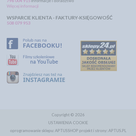
796 004 915
informacje i doradztwo
Więcej informacji
WSPARCIE KLIENTA - FAKTURY-KSIĘGOWOŚĆ
508 079 953
Copyright © 2026
USTAWIENIA COOKIE
oprogramowanie sklepu:
APTUSSHOP
projekt i strony:
APTUS.PL