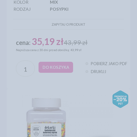
KOLOR
MIX
RODZAJ
POSYPKI
ZAPYTAJ O PRODUKT
35,19 zł
43,99 zł
cena:
Najniższa cena z 30 dni przed obniżką: 43,99 zł
POBIERZ JAKO PDF
DO KOSZYKA
DRUKUJ