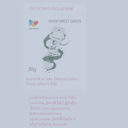
OSTATNIO OGLĄDANE
Barwnik w żelu Zielony Leśny -
Food colours 30g
podkład prostokątny
,
folia
podkład gruby
rantowa
,
3mm
,
tusz spożywczy
,
jednoelementowe
podkłady z
opakowania
,
styroduru
,
barwnik