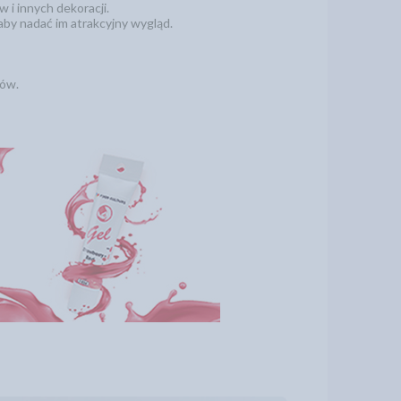
 i innych dekoracji.
by nadać im atrakcyjny wygląd.
nów.