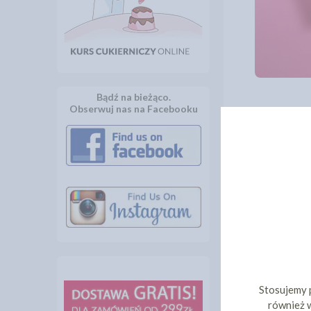
Bądź na bieżąco.
Obserwuj nas na Facebooku
INNI KLIEN
Stosujemy 
również w