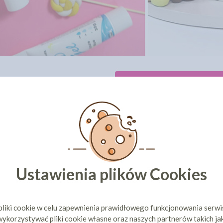
Zobacz wszystkie kolory
CI KUPILI TEŻ
Ustawienia plików Cookies
pliki cookie w celu zapewnienia prawidłowego funkcjonowania serw
ykorzystywać pliki cookie własne oraz naszych partnerów takich ja