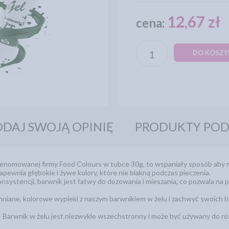
12,67 zł
cena:
DO KOSZY
DAJ SWOJĄ OPINIĘ
PRODUKTY PO
renomowanej firmy Food Colours w tubce 30g, to wspaniały sposób aby
apewnia głębokie i żywe kolory, które nie blakną podczas pieczenia.
onsystencji, barwnik jest łatwy do dozowania i mieszania, co pozwala na
niane, kolorowe wypieki z naszym barwnikiem w żelu i zachwyć swoich bl
- Barwnik w żelu jest niezwykle wszechstronny i może być używany do ró