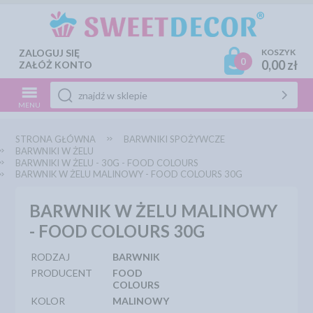
ZALOGUJ SIĘ
KOSZYK
0
0,00 zł
ZAŁÓŻ KONTO
MENU
STRONA GŁÓWNA
BARWNIKI SPOŻYWCZE
BARWNIKI W ŻELU
BARWNIKI W ŻELU - 30G - FOOD COLOURS
BARWNIK W ŻELU MALINOWY - FOOD COLOURS 30G
BARWNIK W ŻELU MALINOWY
- FOOD COLOURS 30G
RODZAJ
BARWNIK
PRODUCENT
FOOD
COLOURS
KOLOR
MALINOWY