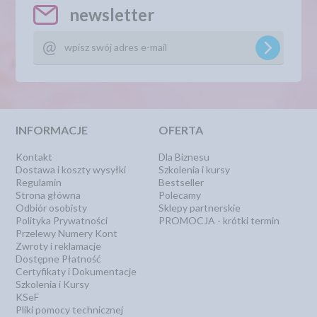
newsletter
INFORMACJE
OFERTA
Kontakt
Dla Biznesu
Dostawa i koszty wysyłki
Szkolenia i kursy
Regulamin
Bestseller
Strona główna
Polecamy
Odbiór osobisty
Sklepy partnerskie
Polityka Prywatności
PROMOCJA - krótki termin
Przelewy Numery Kont
Zwroty i reklamacje
Dostępne Płatność
Certyfikaty i Dokumentacje
Szkolenia i Kursy
KSeF
Pliki pomocy technicznej