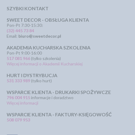
SZYBKI KONTAKT
SWEET DECOR - OBSŁUGA KLIENTA
Pon-Pt 7:30-15:30:
(32) 445 73 84
Email:
biuro@sweetdecor.pl
AKADEMIA KUCHARSKA SZKOLENIA
Pon-Pt 9:00-16:00
517 081 966
(tylko szkolenia)
Więcej informacji o Akademii Kucharskiej
HURT I DYSTRYBUCJA
531 333 989
(tylko hurt)
WSPARCIE KLIENTA - DRUKARKI SPOŻYWCZE
796 004 915
informacje i doradztwo
Więcej informacji
WSPARCIE KLIENTA - FAKTURY-KSIĘGOWOŚĆ
508 079 953