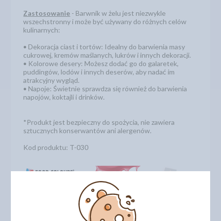
Zastosowanie
- Barwnik w żelu jest niezwykle
wszechstronny i może być używany do różnych celów
kulinarnych:
• Dekoracja ciast i tortów: Idealny do barwienia masy
cukrowej, kremów maślanych, lukrów i innych dekoracji.
• Kolorowe desery: Możesz dodać go do galaretek,
puddingów, lodów i innych deserów, aby nadać im
atrakcyjny wygląd.
• Napoje: Świetnie sprawdza się również do barwienia
napojów, koktajli i drinków.
*Produkt jest bezpieczny do spożycia, nie zawiera
sztucznych konserwantów ani alergenów.
Kod produktu: T-030