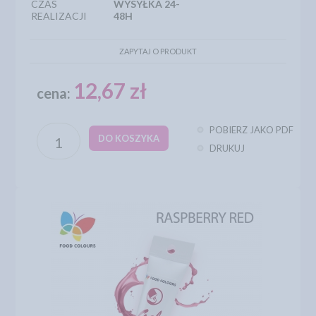
CZAS
WYSYŁKA 24-
REALIZACJI
48H
ZAPYTAJ O PRODUKT
12,67 zł
cena:
POBIERZ JAKO PDF
DO KOSZYKA
DRUKUJ