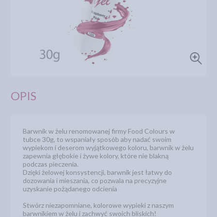
OPIS
Barwnik w żelu renomowanej firmy Food Colours w
tubce 30g, to wspaniały sposób aby nadać swoim
wypiekom i deserom wyjątkowego koloru, barwnik w żelu
zapewnia głębokie i żywe kolory, które nie blakną
podczas pieczenia.
Dzięki żelowej konsystencji, barwnik jest łatwy do
dozowania i mieszania, co pozwala na precyzyjne
uzyskanie pożądanego odcienia
Stwórz niezapomniane, kolorowe wypieki z naszym
barwnikiem w żelu i zachwyć swoich bliskich!