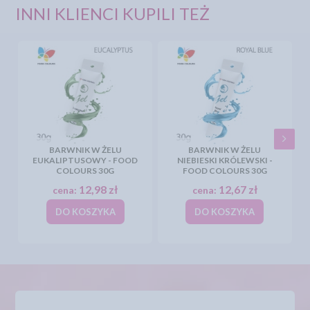
INNI KLIENCI KUPILI TEŻ
BARWNIK W ŻELU
BARWNIK W ŻELU
EUKALIPTUSOWY - FOOD
NIEBIESKI KRÓLEWSKI -
COLOURS 30G
FOOD COLOURS 30G
12,98 zł
12,67 zł
cena:
cena:
DO KOSZYKA
DO KOSZYKA