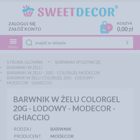
ZALOGUJ SIĘ
KOSZYK
0
0,00 zł
ZAŁÓŻ KONTO
MENU
STRONA GŁÓWNA
BARWNIKI SPOŻYWCZE
BARWNIKI W ŻELU
BARWNIKI W ŻELU - 20G - COLORGEL MODECOR
BARWNIK W ŻELU COLORGEL 20G - LODOWY -
MODECOR - GHIACCIO
BARWNIK W ŻELU COLORGEL
20G - LODOWY - MODECOR -
GHIACCIO
RODZAJ
BARWNIK
PRODUCENT
MODECOR