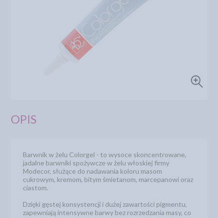
OPIS
Barwnik w żelu Colorgel - to wysoce skoncentrowane,
jadalne barwniki spożywcze w żelu włoskiej firmy
Modecor, służące do nadawania koloru masom
cukrowym, kremom, bitym śmietanom, marcepanowi oraz
ciastom.
Dzięki gęstej konsystencji i dużej zawartości pigmentu,
zapewniają intensywne barwy bez rozrzedzania masy, co