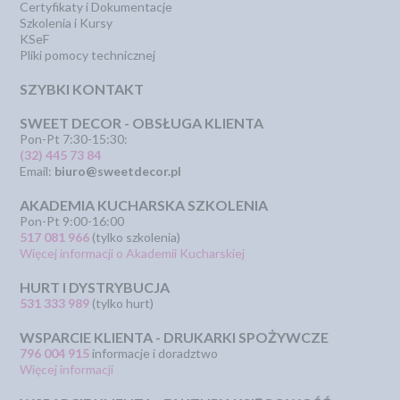
Certyfikaty i Dokumentacje
Szkolenia i Kursy
KSeF
Pliki pomocy technicznej
SZYBKI KONTAKT
SWEET DECOR - OBSŁUGA KLIENTA
Pon-Pt 7:30-15:30:
(32) 445 73 84
Email:
biuro@sweetdecor.pl
AKADEMIA KUCHARSKA SZKOLENIA
Pon-Pt 9:00-16:00
517 081 966
(tylko szkolenia)
Więcej informacji o Akademii Kucharskiej
HURT I DYSTRYBUCJA
531 333 989
(tylko hurt)
WSPARCIE KLIENTA - DRUKARKI SPOŻYWCZE
796 004 915
informacje i doradztwo
Więcej informacji