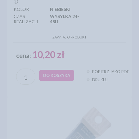
ⓘ
KOLOR
NIEBIESKI
CZAS
WYSYŁKA 24-
REALIZACJI
48H
ZAPYTAJ O PRODUKT
10,20 zł
cena:
POBIERZ JAKO PDF
DO KOSZYKA
DRUKUJ