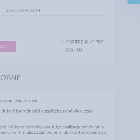
ZAPYTAJ O PRODUKT
POBIERZ JAKO PDF
KA
DRUKUJ
DOBNE
 lukrem plastycznym.
 dużą różnorodność i dużą liczbę zamówień, czas
zi. Może to odrobinę wydłużyć realizację zamówienia.
wagach w formularzu zamówienia lub skontaktować się z