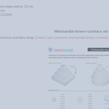
ynczego piętra: 12 cm
 cm
5112240
Niestandardowe rozmiary at
eż inne rozmiary atrap.
Zobacz jak zamówić niestandardowe rozmiary