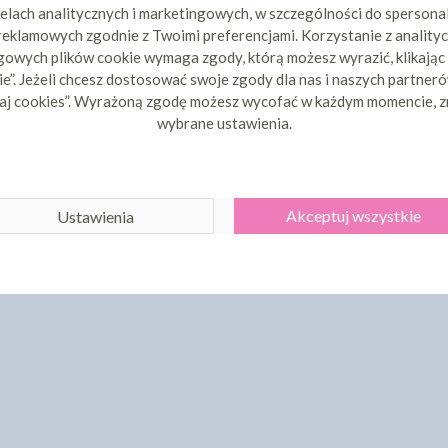
elach analitycznych i marketingowych, w szczególności do spersona
 reklamowych zgodnie z Twoimi preferencjami. Korzystanie z analityc
owych plików cookie wymaga zgody, którą możesz wyrazić, klikając
e”. Jeżeli chcesz dostosować swoje zgody dla nas i naszych partnerów
aj cookies”. Wyrażoną zgodę możesz wycofać w każdym momencie, z
wybrane ustawienia.
Akceptuj wszystkie
Ustawienia