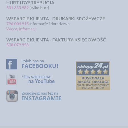
HURT I DYSTRYBUCJA
531 333 989
(tylko hurt)
WSPARCIE KLIENTA - DRUKARKI SPOŻYWCZE
796 004 915
informacje i doradztwo
Więcej informacji
WSPARCIE KLIENTA - FAKTURY-KSIĘGOWOŚĆ
508 079 953