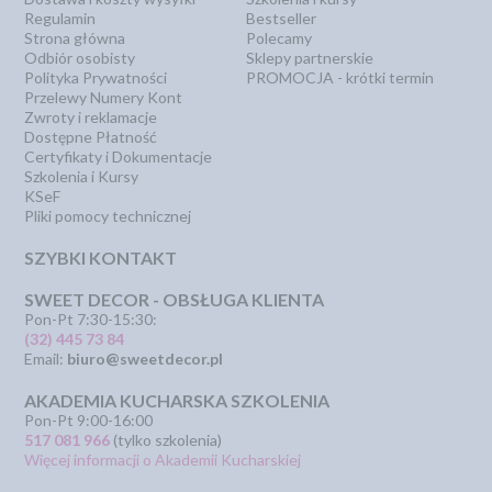
Regulamin
Bestseller
Strona główna
Polecamy
Odbiór osobisty
Sklepy partnerskie
Polityka Prywatności
PROMOCJA - krótki termin
Przelewy Numery Kont
Zwroty i reklamacje
Dostępne Płatność
Certyfikaty i Dokumentacje
Szkolenia i Kursy
KSeF
Pliki pomocy technicznej
SZYBKI KONTAKT
SWEET DECOR - OBSŁUGA KLIENTA
Pon-Pt 7:30-15:30:
(32) 445 73 84
Email:
biuro@sweetdecor.pl
AKADEMIA KUCHARSKA SZKOLENIA
Pon-Pt 9:00-16:00
517 081 966
(tylko szkolenia)
Więcej informacji o Akademii Kucharskiej