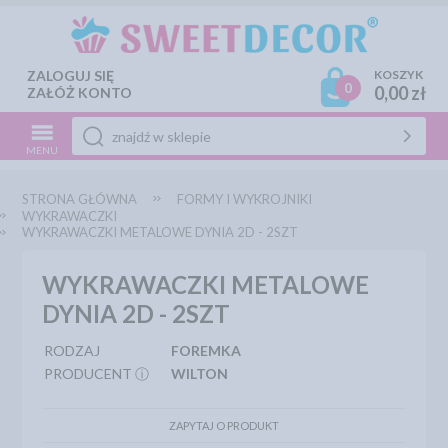
ZALOGUJ SIĘ
KOSZYK
0
0,00 zł
ZAŁÓŻ KONTO
MENU
STRONA GŁÓWNA
FORMY I WYKROJNIKI
WYKRAWACZKI
WYKRAWACZKI METALOWE DYNIA 2D - 2SZT
WYKRAWACZKI METALOWE
DYNIA 2D - 2SZT
RODZAJ
FOREMKA
PRODUCENT ⓘ
WILTON
ZAPYTAJ O PRODUKT