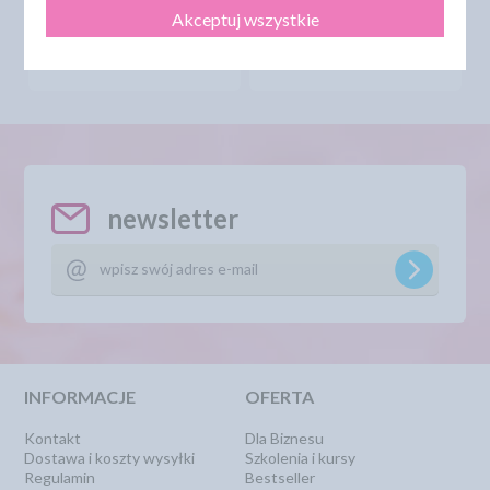
12,50 zł
10,20 zł
cena:
cena:
Akceptuj wszystkie
DO KOSZYKA
DO KOSZYKA
newsletter
INFORMACJE
OFERTA
Kontakt
Dla Biznesu
Dostawa i koszty wysyłki
Szkolenia i kursy
Regulamin
Bestseller