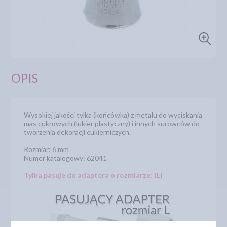
OPIS
Wysokiej jakości tylka (końcówka) z metalu do wyciskania
mas cukrowych (lukier plastyczny) i innych surowców do
tworzenia dekoracji cukierniczych.
Rozmiar: 6 mm
Numer katalogowy: 62041
Tylka pasuje do adaptera o rozmiarze: (L)