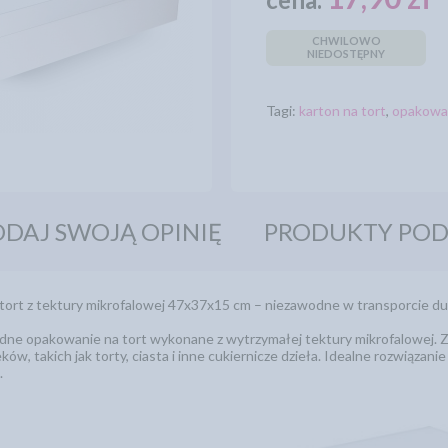
CHWILOWO
NIEDOSTĘPNY
Tagi:
karton na tort
,
opakowan
DAJ SWOJĄ OPINIĘ
PRODUKTY PO
ort z tektury mikrofalowej 47x37x15 cm – niezawodne w transporcie 
lidne opakowanie na tort wykonane z wytrzymałej tektury mikrofalowej. 
ów, takich jak torty, ciasta i inne cukiernicze dzieła. Idealne rozwiązan
.