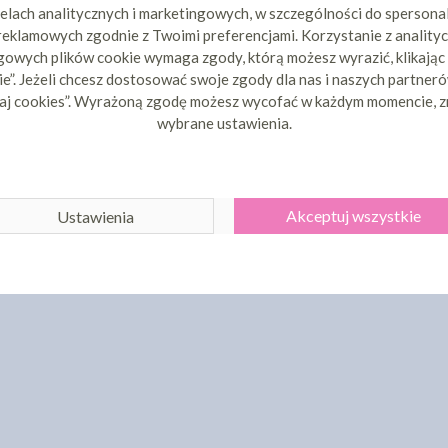
elach analitycznych i marketingowych, w szczególności do spersona
 reklamowych zgodnie z Twoimi preferencjami. Korzystanie z analityc
owych plików cookie wymaga zgody, którą możesz wyrazić, klikając
e”. Jeżeli chcesz dostosować swoje zgody dla nas i naszych partnerów
aj cookies”. Wyrażoną zgodę możesz wycofać w każdym momencie, z
wybrane ustawienia.
Akceptuj wszystkie
Ustawienia