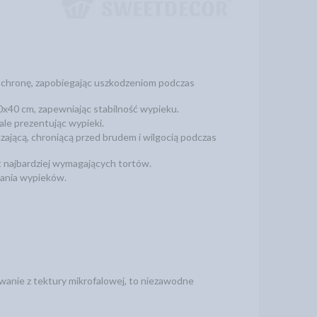
ochronę, zapobiegając uszkodzeniom podczas
0x40 cm, zapewniając stabilność wypieku.
ale prezentując wypieki.
ającą, chroniącą przed brudem i wilgocią podczas
 najbardziej wymagających tortów.
wania wypieków.
wanie z tektury mikrofalowej, to niezawodne