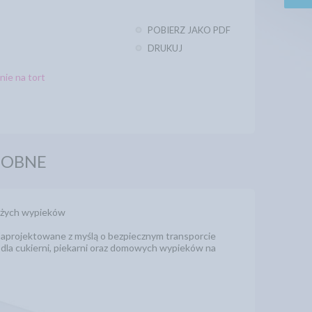
POBIERZ JAKO PDF
DRUKUJ
ie na tort
DOBNE
dużych wypieków
Zaprojektowane z myślą o bezpiecznym transporcie
ie dla cukierni, piekarni oraz domowych wypieków na