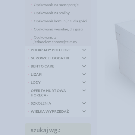
Opakowania na monoporcje
Opakowania na praliny
Opakowania komunijne, dla gości
Opakowania weselne, dla gości
Opakowania z
jednoelementowej tektury
PODKŁADY POD TORT
SUROWCE I DODATKI
BENTO CAKE
LIZAKI
LODY
OFERTA HURTOWA -
HORECA-
SZKOLENIA
WIELKA WYPRZEDAŻ
szukaj wg.: