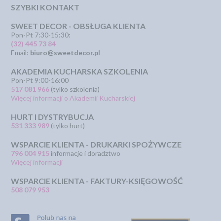
SZYBKI KONTAKT
SWEET DECOR - OBSŁUGA KLIENTA
Pon-Pt 7:30-15:30:
(32) 445 73 84
Email:
biuro@sweetdecor.pl
AKADEMIA KUCHARSKA SZKOLENIA
Pon-Pt 9:00-16:00
517 081 966
(tylko szkolenia)
Więcej informacji o Akademii Kucharskiej
HURT I DYSTRYBUCJA
531 333 989
(tylko hurt)
WSPARCIE KLIENTA - DRUKARKI SPOŻYWCZE
796 004 915
informacje i doradztwo
Więcej informacji
WSPARCIE KLIENTA - FAKTURY-KSIĘGOWOŚĆ
508 079 953