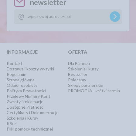
newsletter
INFORMACJE
OFERTA
Kontakt
Dla Biznesu
Dostawa i koszty wysyłki
Szkolenia i kursy
Regulamin
Bestseller
Strona główna
Polecamy
Odbiór osobisty
Sklepy partnerskie
Polityka Prywatności
PROMOCJA - krótki termin
Przelewy Numery Kont
Zwroty i reklamacje
Dostępne Płatność
Certyfikaty i Dokumentacje
Szkolenia i Kursy
KSeF
Pliki pomocy technicznej