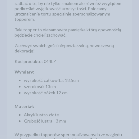
zadbać o to, by nie tylko smakiem ale również wyglądem
podkreślał wyjątkowość uroczystości. Polecamy
urozmaicenie tortu specjalnie spersonalizowanym
topperem.
Taki topper to niesamowita pamiątka którą z pewnością
będziecie chcieli zachować.
Zachwyć swoich gości niepowtarzalną, nowoczesną
dekoracją!
Kod produktu: 044LZ
Wymiary:
wysokość całkowita: 18,5cm
szerokość: 13cm
wysokość nóżek 12 cm
Materiał:
Akryl/ lustro złote
Grubość lustra - 3 mm
W przypadku topperów spersonalizowanych ze względu