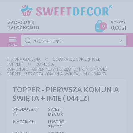
ZALOGUJ SIĘ
KOSZYK
0
0,00 zł
ZAŁÓŻ KONTO
MENU
STRONA GŁÓWNA
DEKORACJE CUKIERNICZE
TOPPERY
KOMUNIA
KOMUNIJNE TOPPERY LUSTRO ZŁOTE / PREMIUMGOLD
TOPPER - PIERWSZA KOMUNIA ŚWIĘTA + IMIĘ ( 044LZ)
TOPPER - PIERWSZA KOMUNIA
ŚWIĘTA + IMIĘ ( 044LZ)
PRODUCENT
SWEET
ⓘ
DECOR
MATERIAŁ
LUSTRO
ZŁOTE