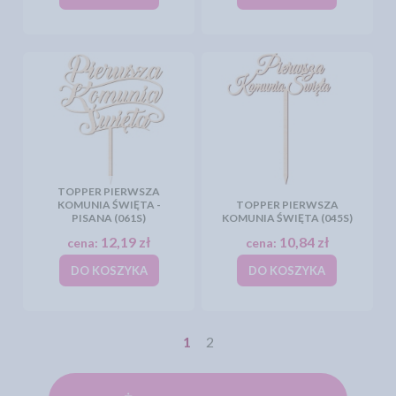
TOPPER PIERWSZA
KOMUNIA ŚWIĘTA -
TOPPER PIERWSZA
PISANA (061S)
KOMUNIA ŚWIĘTA (045S)
12,19 zł
10,84 zł
cena:
cena:
DO KOSZYKA
DO KOSZYKA
1
2