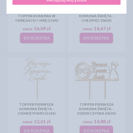
TOPPER PIERWSZA
TOPPER KOMUNIA W
KOMUNIA ŚWIĘTA -
OKRĘGACH + IMIĘ (114S)
CHŁOPIEC (062S)
16,09 zł
14,67 zł
cena:
cena:
DO KOSZYKA
DO KOSZYKA
TOPPER PIERWSZA
TOPPER PIERWSZA
KOMUNIA ŚWIĘTA -
KOMUNIA ŚWIĘTA -
CIENKIE PISMO (216S)
DZIEWCZYNKA (063S)
12,61 zł
14,88 zł
cena:
cena:
DO KOSZYKA
DO KOSZYKA