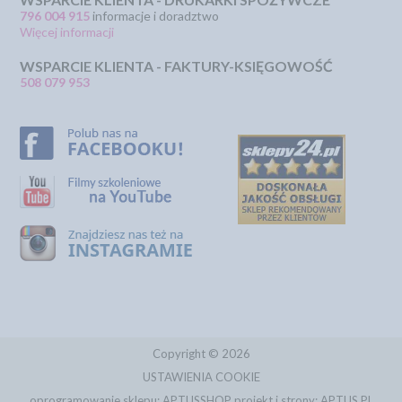
796 004 915
informacje i doradztwo
Więcej informacji
WSPARCIE KLIENTA - FAKTURY-KSIĘGOWOŚĆ
508 079 953
Copyright © 2026
USTAWIENIA COOKIE
oprogramowanie sklepu:
APTUSSHOP
projekt i strony:
APTUS.PL