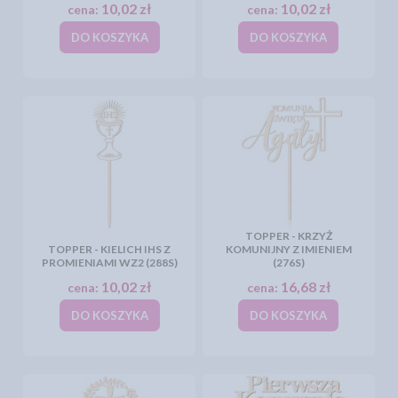
10,02 zł
10,02 zł
cena:
cena:
DO KOSZYKA
DO KOSZYKA
TOPPER - KRZYŻ
TOPPER - KIELICH IHS Z
KOMUNIJNY Z IMIENIEM
PROMIENIAMI WZ2 (288S)
(276S)
10,02 zł
16,68 zł
cena:
cena:
DO KOSZYKA
DO KOSZYKA