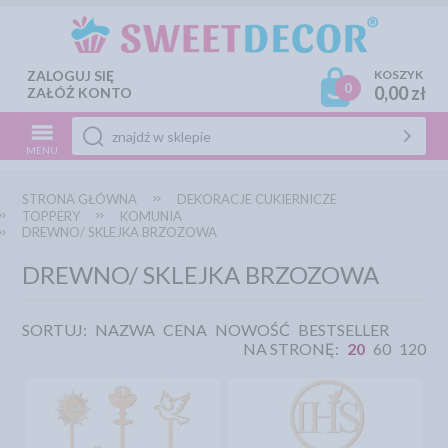
ZALOGUJ SIĘ
KOSZYK
0
0,00 zł
ZAŁÓŻ KONTO
MENU
STRONA GŁÓWNA
DEKORACJE CUKIERNICZE
TOPPERY
KOMUNIA
DREWNO/ SKLEJKA BRZOZOWA
DREWNO/ SKLEJKA BRZOZOWA
SORTUJ:
NAZWA
CENA
NOWOŚĆ
BESTSELLER
NA STRONĘ:
20
60
120