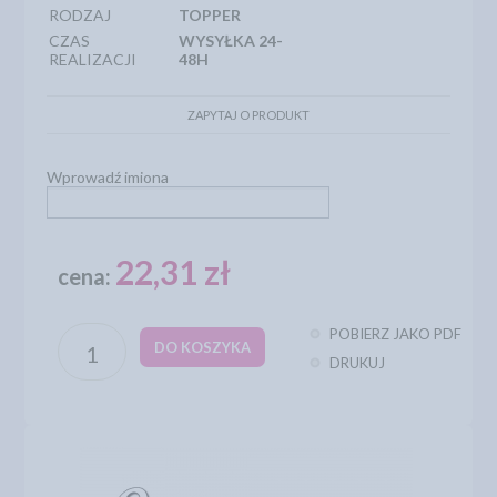
RODZAJ
TOPPER
CZAS
WYSYŁKA 24-
REALIZACJI
48H
ZAPYTAJ O PRODUKT
Wprowadź imiona
22,31 zł
cena:
POBIERZ JAKO PDF
DO KOSZYKA
DRUKUJ