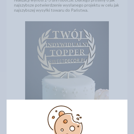
najszybsze potwierdzenie wysłanego projektu w celu jak
najszybszej wysyłki towaru do Państwa.