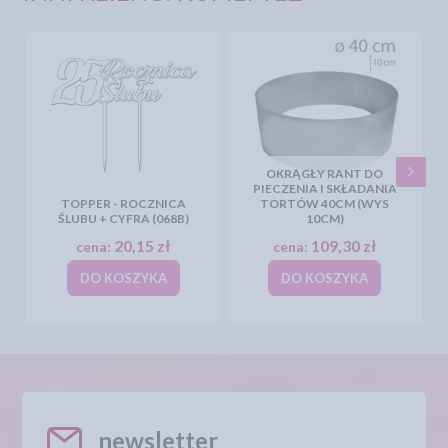
OKRĄGŁY RANT DO
PIECZENIA I SKŁADANIA
TOPPER - ROCZNICA
TORTÓW 40CM (WYS
ŚLUBU + CYFRA (068B)
10CM)
20,15 zł
109,30 zł
cena:
cena:
DO KOSZYKA
DO KOSZYKA
newsletter