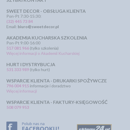
SWEET DECOR - OBSŁUGA KLIENTA
Pon-Pt 7:30-15:30:
(32) 445 73 84
Email:
biuro@sweetdecor.pl
AKADEMIA KUCHARSKA SZKOLENIA
Pon-Pt 9:00-16:00
517 081 966
(tylko szkolenia)
Więcej informacji o Akademii Kucharskiej
HURT I DYSTRYBUCJA
531 333 989
(tylko hurt)
WSPARCIE KLIENTA - DRUKARKI SPOŻYWCZE
796 004 915
informacje i doradztwo
Więcej informacji
WSPARCIE KLIENTA - FAKTURY-KSIĘGOWOŚĆ
508 079 953