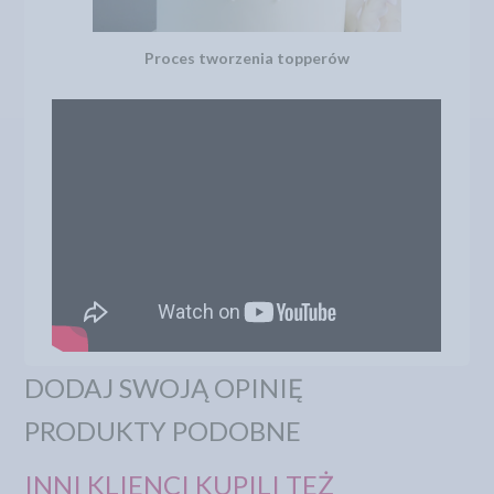
Proces tworzenia topperów
DODAJ SWOJĄ OPINIĘ
PRODUKTY PODOBNE
INNI KLIENCI KUPILI TEŻ