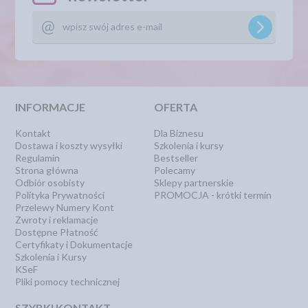
INFORMACJE
OFERTA
Kontakt
Dla Biznesu
Dostawa i koszty wysyłki
Szkolenia i kursy
Regulamin
Bestseller
Strona główna
Polecamy
Odbiór osobisty
Sklepy partnerskie
Polityka Prywatności
PROMOCJA - krótki termin
Przelewy Numery Kont
Zwroty i reklamacje
Dostępne Płatność
Certyfikaty i Dokumentacje
Szkolenia i Kursy
KSeF
Pliki pomocy technicznej
SZYBKI KONTAKT