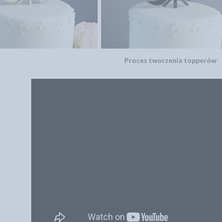
Proces tworzenia topperów