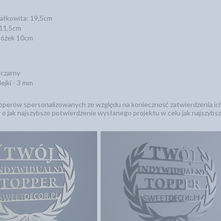
ałkowita: 19,5cm
 11,5cm
nóżek 10cm
 czarny
ejki - 3 mm
perów spersonalizowanych ze względu na konieczność zatwierdzenia ich p
 o jak najszybsze potwierdzenie wysłanego projektu w celu jak najszybs