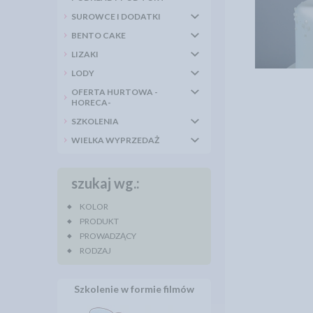
SUROWCE I DODATKI
BENTO CAKE
LIZAKI
LODY
OFERTA HURTOWA -
HORECA-
SZKOLENIA
WIELKA WYPRZEDAŻ
szukaj wg.:
KOLOR
PRODUKT
PROWADZĄCY
RODZAJ
Szkolenie w formie filmów