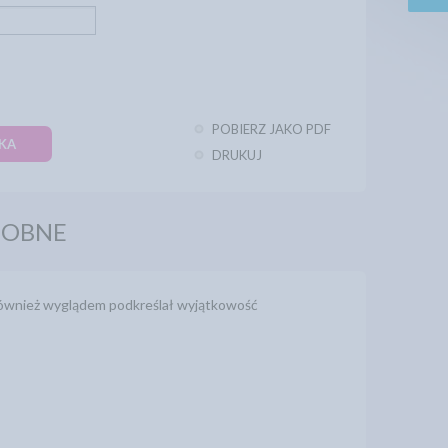
POBIERZ JAKO PDF
KA
DRUKUJ
DOBNE
 również wyglądem podkreślał wyjątkowość