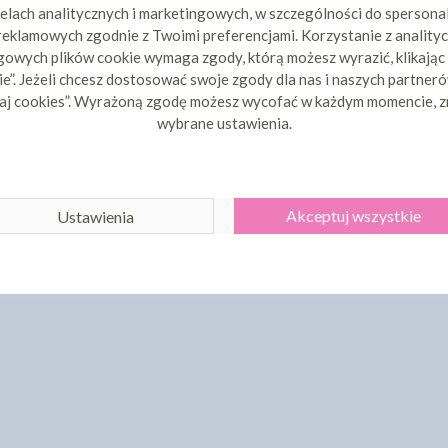
elach analitycznych i marketingowych, w szczególności do spersona
 reklamowych zgodnie z Twoimi preferencjami. Korzystanie z analityc
owych plików cookie wymaga zgody, którą możesz wyrazić, klikając
e”. Jeżeli chcesz dostosować swoje zgody dla nas i naszych partnerów
aj cookies”. Wyrażoną zgodę możesz wycofać w każdym momencie, z
wybrane ustawienia.
Akceptuj wszystkie
Ustawienia