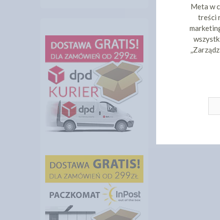
Meta w c
treści
marketing
wszystki
„Zarządz