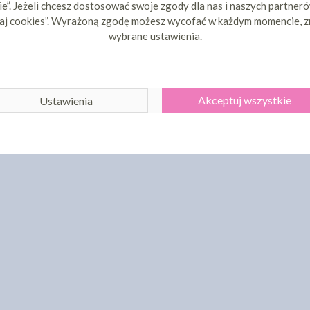
e”. Jeżeli chcesz dostosować swoje zgody dla nas i naszych partnerów
aj cookies”. Wyrażoną zgodę możesz wycofać w każdym momencie, z
wybrane ustawienia.
Akceptuj wszystkie
Ustawienia