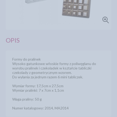
OPIS
Formy do pralinek
Wysoko gatunkowe włoskie formy z poliwęglanu do
wyrobu pralinek i czekoladek w kształcie tabliczki
czekolady z geometrycznym wzorem.
Do wylania za jednym razem 6 mini tabliczek.
Wymiar formy: 17,5cm x 27,5cm
Wymiar pralinki: 7 x 7cm x 1,1cm
Waga praliny: 50 g
Numer katalogowy: 2014, MA2014