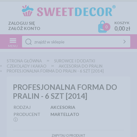
ZALOGUJ SIĘ
KOSZYK
0
0,00 zł
ZAŁÓŻ KONTO
MENU
STRONA GŁÓWNA
SUROWCE I DODATKI
CZEKOLADY I KAKAO
AKCESORIA DO PRALIN
PROFESJONALNA FORMA DO PRALIN - 6 SZT [2014]
PROFESJONALNA FORMA DO
PRALIN - 6 SZT [2014]
RODZAJ
AKCESORIA
PRODUCENT
MARTELLATO
ⓘ
ZAPYTAJ O PRODUKT