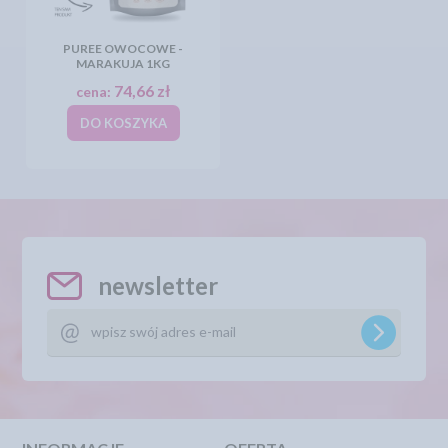
PUREE OWOCOWE -
MARAKUJA 1KG
74,66 zł
cena:
DO KOSZYKA
newsletter