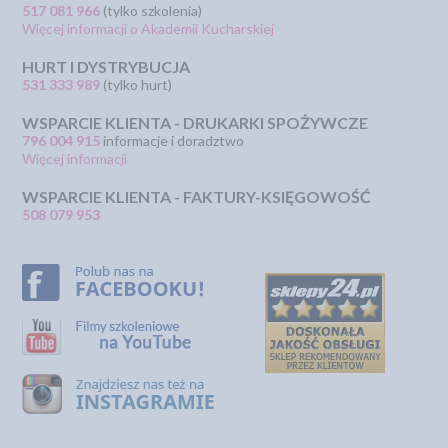
517 081 966
(tylko szkolenia)
Więcej informacji o Akademii Kucharskiej
HURT I DYSTRYBUCJA
531 333 989
(tylko hurt)
WSPARCIE KLIENTA - DRUKARKI SPOŻYWCZE
796 004 915
informacje i doradztwo
Więcej informacji
WSPARCIE KLIENTA - FAKTURY-KSIĘGOWOŚĆ
508 079 953