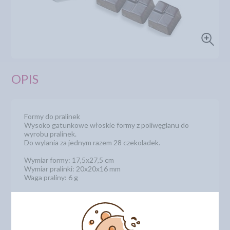
OPIS
Formy do pralinek
Wysoko gatunkowe włoskie formy z poliwęglanu do
wyrobu pralinek.
Do wylania za jednym razem 28 czekoladek.
Wymiar formy: 17,5x27,5 cm
Wymiar pralinki: 20x20x16 mm
Waga praliny: 6 g
Numer katalogowy: 2003, MA2003, 12003
DODAJ SWOJĄ OPINIĘ