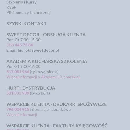
Szkolenia i Kursy
KSeF
Pliki pomocy technicznej
SZYBKI KONTAKT
SWEET DECOR - OBSŁUGA KLIENTA
Pon-Pt 7:30-15:30:
(32) 445 73 84
Email:
biuro@sweetdecor.pl
AKADEMIA KUCHARSKA SZKOLENIA
Pon-Pt 9:00-16:00
517 081 966
(tylko szkolenia)
Więcej informacji o Akademii Kucharskiej
HURT I DYSTRYBUCJA
531 333 989
(tylko hurt)
WSPARCIE KLIENTA - DRUKARKI SPOŻYWCZE
796 004 915
informacje i doradztwo
Więcej informacji
WSPARCIE KLIENTA - FAKTURY-KSIĘGOWOŚĆ