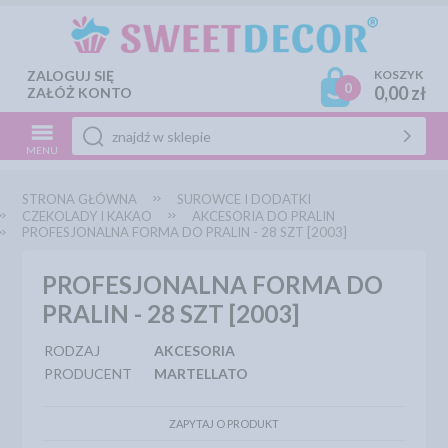
ZALOGUJ SIĘ
KOSZYK
0
0,00 zł
ZAŁÓŻ KONTO
MENU
STRONA GŁÓWNA
SUROWCE I DODATKI
CZEKOLADY I KAKAO
AKCESORIA DO PRALIN
PROFESJONALNA FORMA DO PRALIN - 28 SZT [2003]
PROFESJONALNA FORMA DO
PRALIN - 28 SZT [2003]
RODZAJ
AKCESORIA
PRODUCENT
MARTELLATO
ZAPYTAJ O PRODUKT