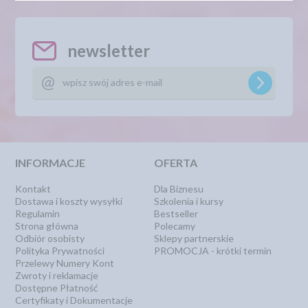
newsletter
INFORMACJE
OFERTA
Kontakt
Dla Biznesu
Dostawa i koszty wysyłki
Szkolenia i kursy
Regulamin
Bestseller
Strona główna
Polecamy
Odbiór osobisty
Sklepy partnerskie
Polityka Prywatności
PROMOCJA - krótki termin
Przelewy Numery Kont
Zwroty i reklamacje
Dostępne Płatność
Certyfikaty i Dokumentacje