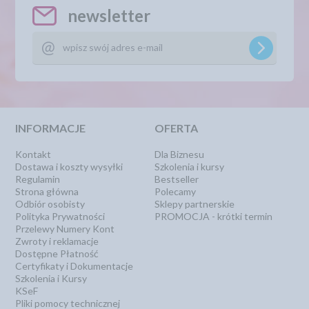
newsletter
INFORMACJE
OFERTA
Kontakt
Dla Biznesu
Dostawa i koszty wysyłki
Szkolenia i kursy
Regulamin
Bestseller
Strona główna
Polecamy
Odbiór osobisty
Sklepy partnerskie
Polityka Prywatności
PROMOCJA - krótki termin
Przelewy Numery Kont
Zwroty i reklamacje
Dostępne Płatność
Certyfikaty i Dokumentacje
Szkolenia i Kursy
KSeF
Pliki pomocy technicznej