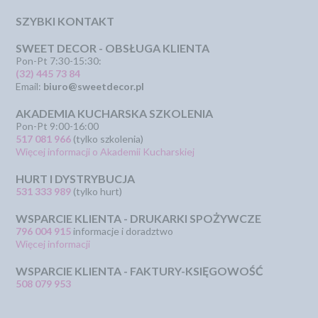
SZYBKI KONTAKT
SWEET DECOR - OBSŁUGA KLIENTA
Pon-Pt 7:30-15:30:
(32) 445 73 84
Email:
biuro@sweetdecor.pl
AKADEMIA KUCHARSKA SZKOLENIA
Pon-Pt 9:00-16:00
517 081 966
(tylko szkolenia)
Więcej informacji o Akademii Kucharskiej
HURT I DYSTRYBUCJA
531 333 989
(tylko hurt)
WSPARCIE KLIENTA - DRUKARKI SPOŻYWCZE
796 004 915
informacje i doradztwo
Więcej informacji
WSPARCIE KLIENTA - FAKTURY-KSIĘGOWOŚĆ
508 079 953