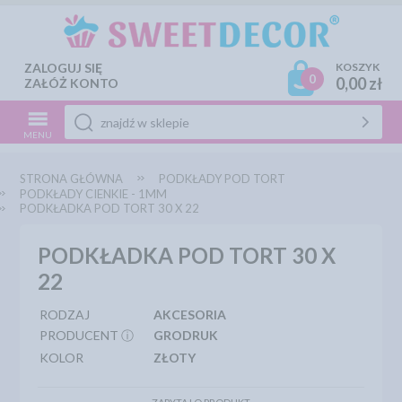
ZALOGUJ SIĘ
KOSZYK
0
0,00 zł
ZAŁÓŻ KONTO
MENU
STRONA GŁÓWNA
PODKŁADY POD TORT
PODKŁADY CIENKIE - 1MM
PODKŁADKA POD TORT 30 X 22
PODKŁADKA POD TORT 30 X
22
RODZAJ
AKCESORIA
PRODUCENT ⓘ
GRODRUK
KOLOR
ZŁOTY