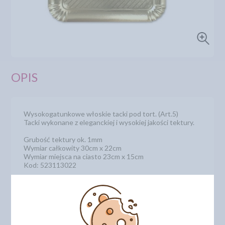
OPIS
Wysokogatunkowe włoskie tacki pod tort. (Art.5)
Tacki wykonane z eleganckiej i wysokiej jakości tektury.
Grubość tektury ok. 1mm
Wymiar całkowity 30cm x 22cm
Wymiar miejsca na ciasto 23cm x 15cm
Kod: 523113022
DODAJ SWOJĄ OPINIĘ
PRODUKTY PODOBNE