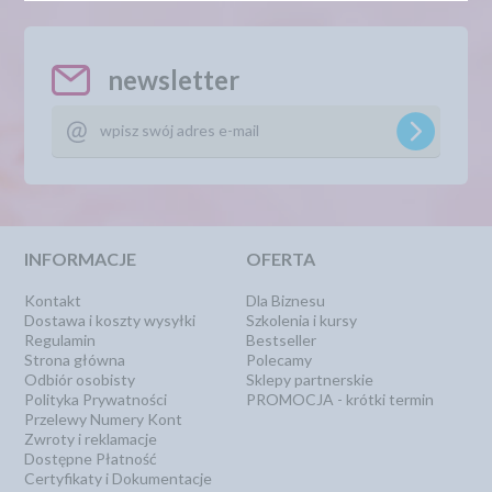
newsletter
INFORMACJE
OFERTA
Kontakt
Dla Biznesu
Dostawa i koszty wysyłki
Szkolenia i kursy
Regulamin
Bestseller
Strona główna
Polecamy
Odbiór osobisty
Sklepy partnerskie
Polityka Prywatności
PROMOCJA - krótki termin
Przelewy Numery Kont
Zwroty i reklamacje
Dostępne Płatność
Certyfikaty i Dokumentacje