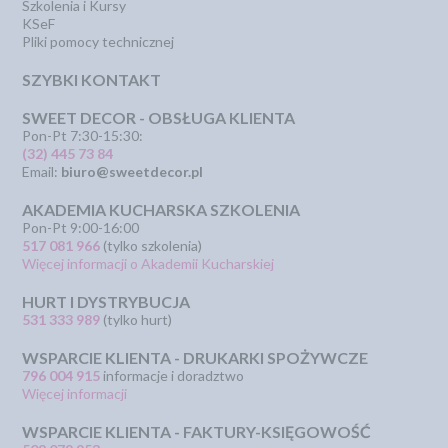
Szkolenia i Kursy
KSeF
Pliki pomocy technicznej
SZYBKI KONTAKT
SWEET DECOR - OBSŁUGA KLIENTA
Pon-Pt 7:30-15:30:
(32) 445 73 84
Email:
biuro@sweetdecor.pl
AKADEMIA KUCHARSKA SZKOLENIA
Pon-Pt 9:00-16:00
517 081 966
(tylko szkolenia)
Więcej informacji o Akademii Kucharskiej
HURT I DYSTRYBUCJA
531 333 989
(tylko hurt)
WSPARCIE KLIENTA - DRUKARKI SPOŻYWCZE
796 004 915
informacje i doradztwo
Więcej informacji
WSPARCIE KLIENTA - FAKTURY-KSIĘGOWOŚĆ