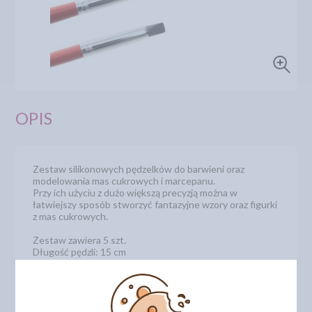
OPIS
Zestaw silikonowych pędzelków do barwieni oraz
modelowania mas cukrowych i marcepanu.
Przy ich użyciu z dużo większą precyzją można w
łatwiejszy sposób stworzyć fantazyjne wzory oraz figurki
z mas cukrowych.
Zestaw zawiera 5 szt.
Długość pędzli: 15 cm
Numer katalogowy: 30851
DODAJ SWOJĄ OPINIĘ