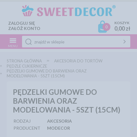
ZALOGUJ SIĘ
KOSZYK
0
0,00 zł
ZAŁÓŻ KONTO
MENU
STRONA GŁÓWNA
AKCESORIA DO TORTÓW
PĘDZLE CUKIERNICZE
PĘDZELKI GUMOWE DO BARWIENIA ORAZ
MODELOWANIA - 5SZT (15CM)
PĘDZELKI GUMOWE DO
BARWIENIA ORAZ
MODELOWANIA - 5SZT (15CM)
RODZAJ
AKCESORIA
PRODUCENT
MODECOR