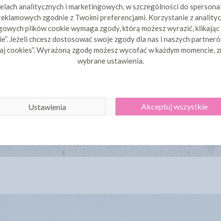
elach analitycznych i marketingowych, w szczególności do spersona
 reklamowych zgodnie z Twoimi preferencjami. Korzystanie z analityc
owych plików cookie wymaga zgody, którą możesz wyrazić, klikając
e”. Jeżeli chcesz dostosować swoje zgody dla nas i naszych partnerów
aj cookies”. Wyrażoną zgodę możesz wycofać w każdym momencie, z
wybrane ustawienia.
Akceptuj wszystkie
Ustawienia