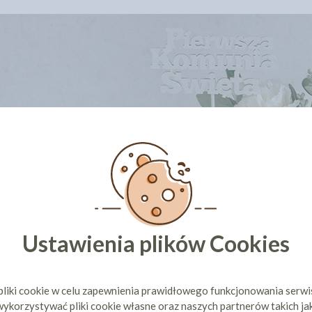
Ustawienia plików Cookies
pliki cookie w celu zapewnienia prawidłowego funkcjonowania serw
ykorzystywać pliki cookie własne oraz naszych partnerów takich ja