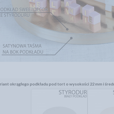
iant okrągłego podkładu pod tort o wysokości 22 mm i średn