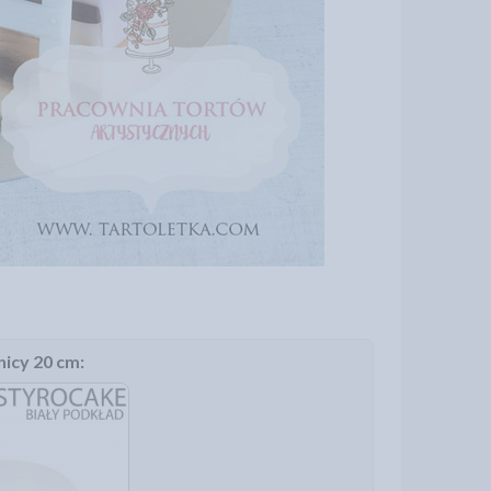
icy 20 cm: