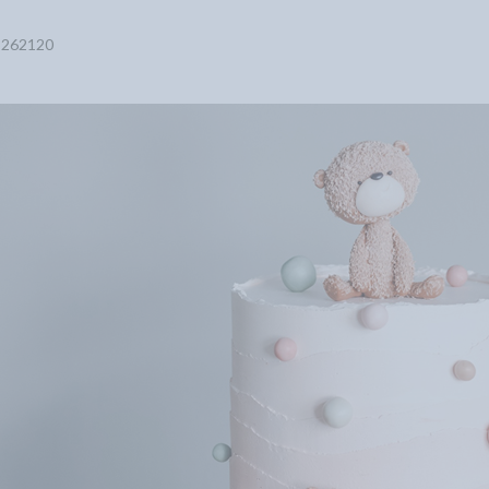
5262120