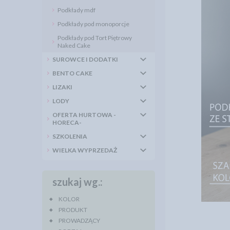
Podkłady mdf
Podkłady pod monoporcje
Podkłady pod Tort Piętrowy
Naked Cake
SUROWCE I DODATKI
BENTO CAKE
LIZAKI
LODY
OFERTA HURTOWA -
HORECA-
SZKOLENIA
WIELKA WYPRZEDAŻ
szukaj wg.:
KOLOR
PRODUKT
PROWADZĄCY