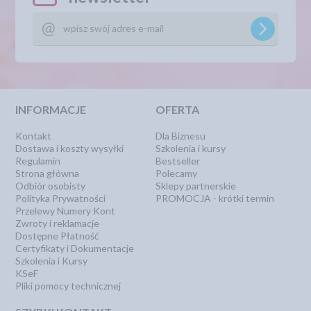
INFORMACJE
OFERTA
Kontakt
Dla Biznesu
Dostawa i koszty wysyłki
Szkolenia i kursy
Regulamin
Bestseller
Strona główna
Polecamy
Odbiór osobisty
Sklepy partnerskie
Polityka Prywatności
PROMOCJA - krótki termin
Przelewy Numery Kont
Zwroty i reklamacje
Dostępne Płatność
Certyfikaty i Dokumentacje
Szkolenia i Kursy
KSeF
Pliki pomocy technicznej