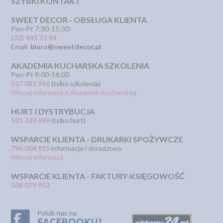
SZYBKI KONTAKT
SWEET DECOR - OBSŁUGA KLIENTA
Pon-Pt 7:30-15:30:
(32) 445 73 84
Email:
biuro@sweetdecor.pl
AKADEMIA KUCHARSKA SZKOLENIA
Pon-Pt 9:00-16:00
517 081 966
(tylko szkolenia)
Więcej informacji o Akademii Kucharskiej
HURT I DYSTRYBUCJA
531 333 989
(tylko hurt)
WSPARCIE KLIENTA - DRUKARKI SPOŻYWCZE
796 004 915
informacje i doradztwo
Więcej informacji
WSPARCIE KLIENTA - FAKTURY-KSIĘGOWOŚĆ
508 079 953