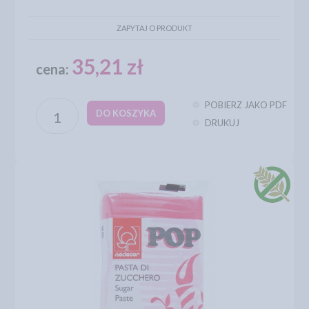
ZAPYTAJ O PRODUKT
35,21 zł
cena:
POBIERZ JAKO PDF
DO KOSZYKA
DRUKUJ