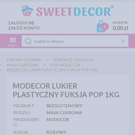
ZALOGUJ SIĘ
KOSZYK
0
0,00 zł
ZAŁÓŻ KONTO
MENU
STRONA GŁÓWNA
SUROWCE I DODATKI
MASA CUKROWA
POP MODECOR
MODECOR LUKIER PLASTYCZNY FUKSJA POP 1KG
MODECOR LUKIER
PLASTYCZNY FUKSJA POP 1KG
PRODUKT
BEZGLUTENOWY
RODZAJ
MASA CUKROWA
PRODUCENT
MODECOR
ⓘ
KOLOR
RÓŻOWY