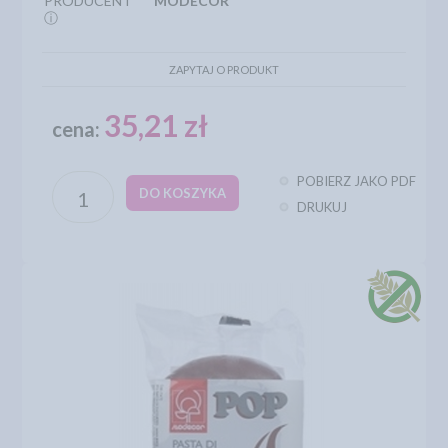
PRODUCENT
MODECOR
ⓘ
ZAPYTAJ O PRODUKT
35,21 zł
cena:
POBIERZ JAKO PDF
DO KOSZYKA
DRUKUJ