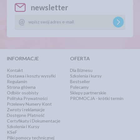
newsletter
INFORMACJE
OFERTA
Kontakt
Dla Biznesu
Dostawa i koszty wysyłki
Szkolenia i kursy
Regulamin
Bestseller
Strona główna
Polecamy
Odbiór osobisty
Sklepy partnerskie
Polityka Prywatności
PROMOCJA - krótki termin
Przelewy Numery Kont
Zwroty i reklamacje
Dostępne Płatność
Certyfikaty i Dokumentacje
Szkolenia i Kursy
KSeF
Pliki pomocy technicznej