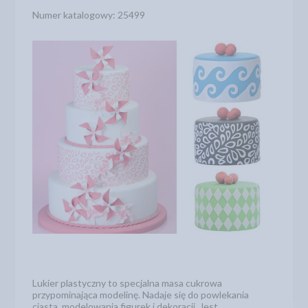
Numer katalogowy: 25499
Lukier plastyczny to specjalna masa cukrowa
przypominająca modelinę. Nadaje się do powlekania
ciasta, modelowania figurek i dekoracji. Jest