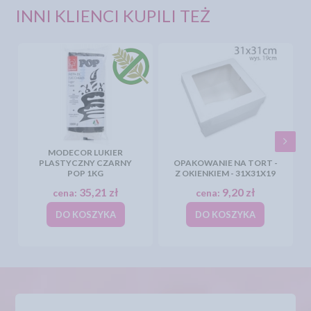
INNI KLIENCI KUPILI TEŻ
MODECOR LUKIER
PLASTYCZNY CZARNY
OPAKOWANIE NA TORT -
POP 1KG
Z OKIENKIEM - 31X31X19
35,21 zł
9,20 zł
cena:
cena:
DO KOSZYKA
DO KOSZYKA