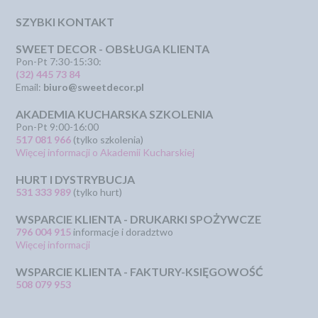
SZYBKI KONTAKT
SWEET DECOR - OBSŁUGA KLIENTA
Pon-Pt 7:30-15:30:
(32) 445 73 84
Email:
biuro@sweetdecor.pl
AKADEMIA KUCHARSKA SZKOLENIA
Pon-Pt 9:00-16:00
517 081 966
(tylko szkolenia)
Więcej informacji o Akademii Kucharskiej
HURT I DYSTRYBUCJA
531 333 989
(tylko hurt)
WSPARCIE KLIENTA - DRUKARKI SPOŻYWCZE
796 004 915
informacje i doradztwo
Więcej informacji
WSPARCIE KLIENTA - FAKTURY-KSIĘGOWOŚĆ
508 079 953