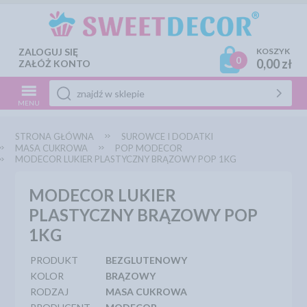
ZALOGUJ SIĘ
KOSZYK
0
0,00 zł
ZAŁÓŻ KONTO
MENU
STRONA GŁÓWNA
SUROWCE I DODATKI
MASA CUKROWA
POP MODECOR
MODECOR LUKIER PLASTYCZNY BRĄZOWY POP 1KG
MODECOR LUKIER
PLASTYCZNY BRĄZOWY POP
1KG
PRODUKT
BEZGLUTENOWY
KOLOR
BRĄZOWY
RODZAJ
MASA CUKROWA