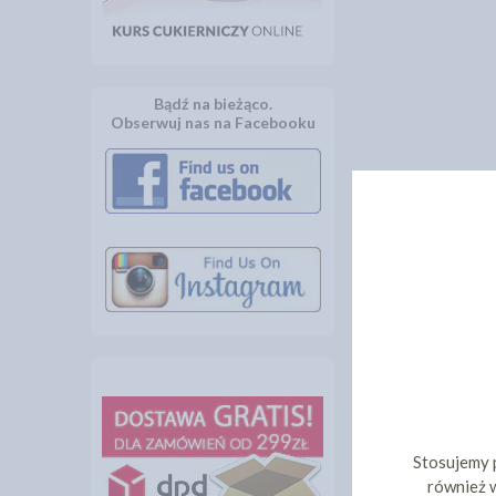
Bądź na bieżąco.
Obserwuj nas na Facebooku
Stosujemy 
również w