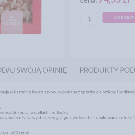
DO KOSZY
DAJ SWOJĄ OPINIĘ
PRODUKTY PO
acja w kształcie kwiatuszków, wykonana z opłatka dla ozdoby i podkreśl
:
liwości dekoracji wszelkich słodkości,
wy sposób użycia, wystarczy wyjąć gotowe kwiatki z opakowania i ułożyć 
iera: 400 sztuk