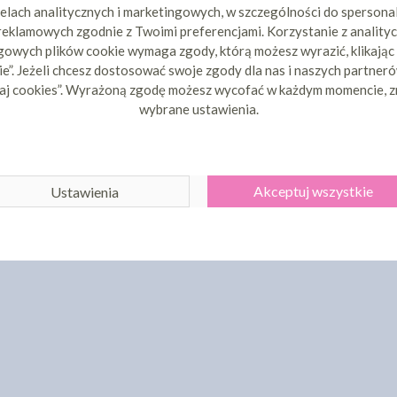
elach analitycznych i marketingowych, w szczególności do spersona
 reklamowych zgodnie z Twoimi preferencjami. Korzystanie z analityc
owych plików cookie wymaga zgody, którą możesz wyrazić, klikając
e”. Jeżeli chcesz dostosować swoje zgody dla nas i naszych partnerów
aj cookies”. Wyrażoną zgodę możesz wycofać w każdym momencie, z
wybrane ustawienia.
Akceptuj wszystkie
Ustawienia