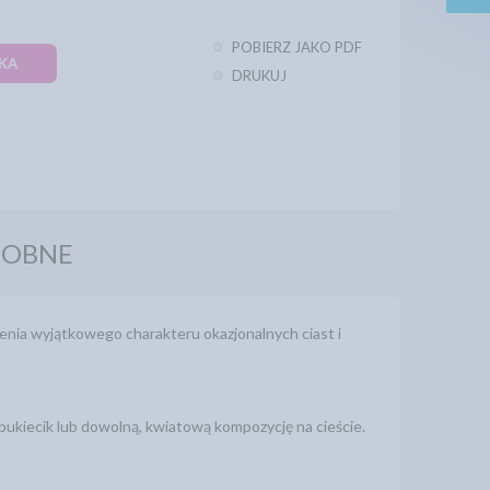
POBIERZ JAKO PDF
KA
DRUKUJ
DOBNE
enia wyjątkowego charakteru okazjonalnych ciast i
bukiecik lub dowolną, kwiatową kompozycję na cieście.