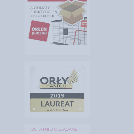
OSTATNIO OGLĄDANE