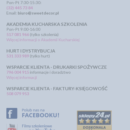
Pon-Pt 7:30-15:30:
(32) 445 73 84
Email:
biuro@sweetdecor.pl
AKADEMIA KUCHARSKA SZKOLENIA
Pon-Pt 9:00-16:00
517 081 966
(tylko szkolenia)
Więcej informacji o Akademii Kucharskiej
HURT I DYSTRYBUCJA
531 333 989
(tylko hurt)
WSPARCIE KLIENTA - DRUKARKI SPOŻYWCZE
796 004 915
informacje i doradztwo
Więcej informacji
WSPARCIE KLIENTA - FAKTURY-KSIĘGOWOŚĆ
508 079 953