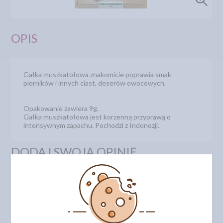
OPIS
Gałka muszkatołowa znakomicie poprawia smak
pierników i innych ciast, deserów owocowych.
Opakowanie zawiera 9g.
Gałka muszkatołowa jest korzenną przyprawą o
intensywnym zapachu. Pochodzi z Indonezji.
DODAJ SWOJĄ OPINIĘ
PRODUKTY PODOBNE
INNI KLIENCI KUPILI TEŻ