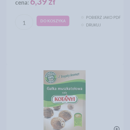
6,39 zł
cena:
POBIERZ JAKO PDF
DO KOSZYKA
DRUKUJ