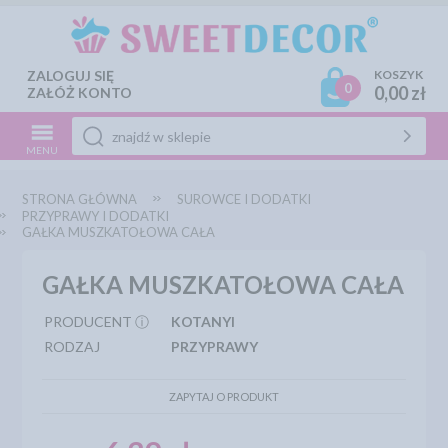
ZALOGUJ SIĘ
KOSZYK
0
0,00 zł
ZAŁÓŻ KONTO
MENU
STRONA GŁÓWNA
SUROWCE I DODATKI
PRZYPRAWY I DODATKI
GAŁKA MUSZKATOŁOWA CAŁA
GAŁKA MUSZKATOŁOWA CAŁA
PRODUCENT ⓘ
KOTANYI
RODZAJ
PRZYPRAWY
ZAPYTAJ O PRODUKT