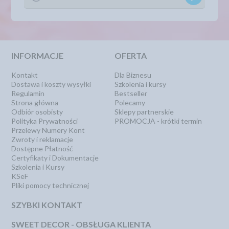
INFORMACJE
OFERTA
Kontakt
Dla Biznesu
Dostawa i koszty wysyłki
Szkolenia i kursy
Regulamin
Bestseller
Strona główna
Polecamy
Odbiór osobisty
Sklepy partnerskie
Polityka Prywatności
PROMOCJA - krótki termin
Przelewy Numery Kont
Zwroty i reklamacje
Dostępne Płatność
Certyfikaty i Dokumentacje
Szkolenia i Kursy
KSeF
Pliki pomocy technicznej
SZYBKI KONTAKT
SWEET DECOR - OBSŁUGA KLIENTA